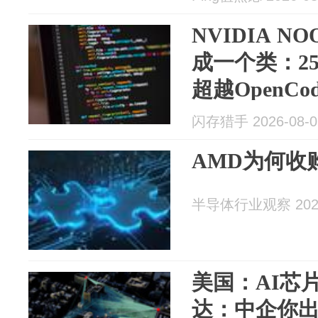
NVIDIA 
成一个类：25
超越OpenCod
闪存猎手 2026-08-0
AMD为何收
半导体行业观察 2026
美国：AI芯
达：中企你