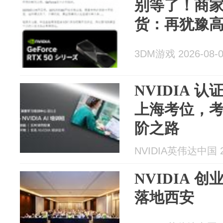
别等了！商家预
货：再犹豫
3DM游戏 2026-08-
NVIDIA 认证
上海考位，考
阶之路
NVIDIA英伟达中国 20
NVIDIA 
落地西安