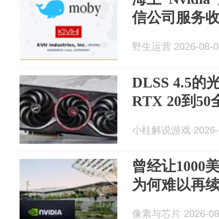
信公司服务收
野生运营 2026-08-0
DLSS 4.
RTX 20到
小柱解说游戏 2026-0
曾经让1000美
为何难以再
像素与芯片 2026-08