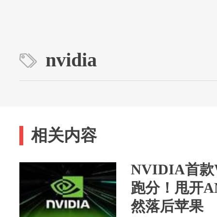
nvidia
相关内容
NVIDIA首款
跑分！甩开AM
然落后苹果