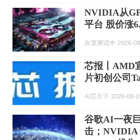
NVIDIA从
平台 股价涨6
灰度测试中 2026-08
芯报丨AMD
片初创公司Taa
AI芯天下 2026-08-0
谷歌AI一夜巨
击；NVIDIA 