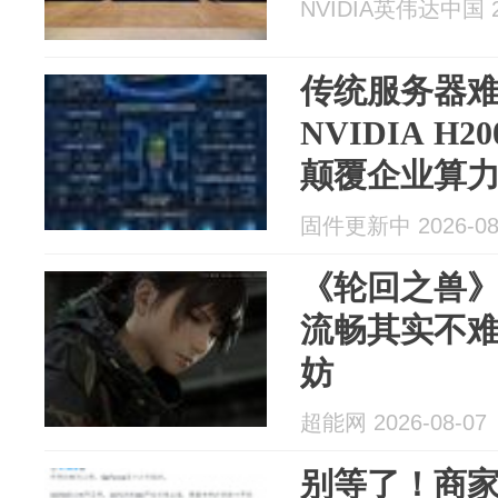
NVIDIA英伟达中国 20
传统服务器难
NVIDIA H
颠覆企业算
固件更新中 2026-08
《轮回之兽
流畅其实不
妨
超能网 2026-08-07
别等了！商家预