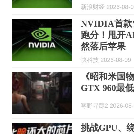
新浪财经 2026-08-0
NVIDIA首款
跑分！甩开AM
然落后苹果
快科技 2026-08-09
《昭和米国物
GTX 960最
雾野寻踪2 2026-08-
挑战GPU、