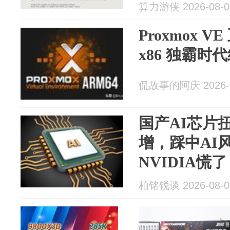
算力游侠 2026-08-0
Proxmox V
x86 独霸时
侃故事的阿庆 2026-0
国产AI芯片
增，踩中AI
NVIDIA慌了
柏铭锐谈 2026-08-0