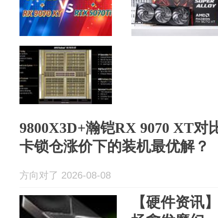
9800X3D+瀚铠RX 9070 XT对比
卡锁仓涨价下的装机最优解？
方向对了 2026-08-08
【硬件资讯