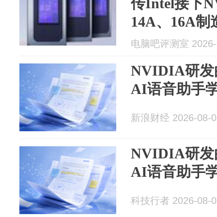
传Intel接下
14A、16A
Intel代工
电脑吧评测室 2026-0
NVIDIA研
AI语音助手
新浪财经 2026-08-0
NVIDIA研
AI语音助手
科技行者 2026-08-0