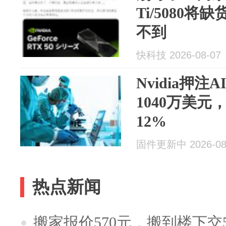
Ti/5080
不到
快科技 2026-08-07
Nvidia押注A
1040万美
12%
固件更新中 2026-08
热点新闻
搬家报价570元，搬到楼下交5