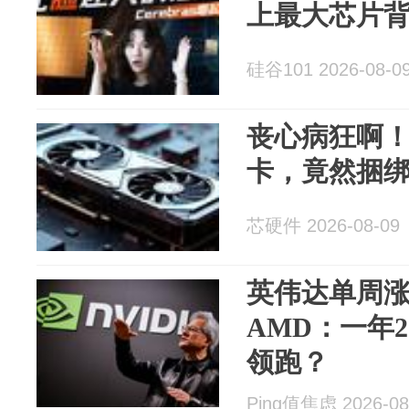
上最大芯片背后
硅谷101 2026-08-0
丧心病狂啊！买
卡，竟然捆绑
芯硬件 2026-08-09
英伟达单周涨
AMD：一年2
领跑？
Ping值焦虑 2026-08