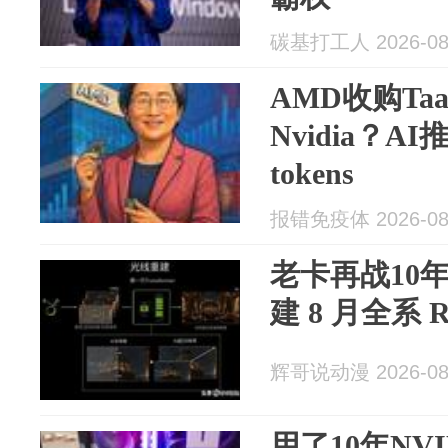
碳基打工人 2026-08
AMD收购Ta
Nvidia？A
tokens
报错免疫体 2026-08
老卡再战10年！
建 8 月全系 
辉哥说动漫 2026-08
用了10年NV