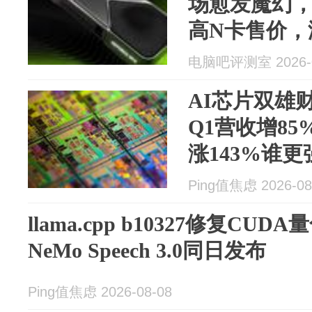
场愈发魔幻
高N卡售价，
电脑吧评测室 2026-0
AI芯片双雄
Q1营收增85
涨143%谁更
Ping值焦虑 2026-08
llama.cpp b10327修复CU
NeMo Speech 3.0同日发布
Ping值焦虑 2026-08-08