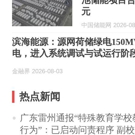
元
中国储能网 2026-08
滨海能源：源网荷储绿电150
电，进入系统调试与试运行阶
金融界 2026-08-03
热点新闻
广东雷州通报“特殊教育学校
行为”：已启动问责程序 副