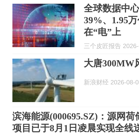
全球数据中
39%、1.9
在“电”上
三个皮匠报告 2026-0
大唐300M
新浪财经 2026-08-0
滨海能源(000695.SZ)：源网
项目已于8月1日凌晨实现全线