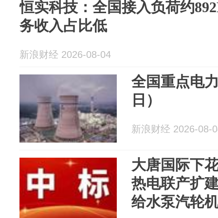
恒实科技：全国接入负荷约89
务收入占比低
新浪财经 2026-08-04
全国重点电力
日）
新浪财经 2026-08-0
大唐国际下花园
热电联产扩
给水泵汽轮