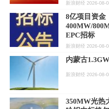
（汽泵）...
新浪财经 2026-08-0
8亿项目资金
400MW/8
EPC招标
新浪财经 2026-08-0
内蒙古1.3
新浪财经 2026-08-0
350MW光