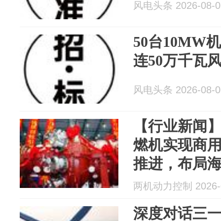
风电头条 2026-08-0
50台10M
连50万千瓦
风电头条 2026-08-0
【行业新闻】
燃机实现商用
推进，布局
两机动力控制 2026-0
深度对话三