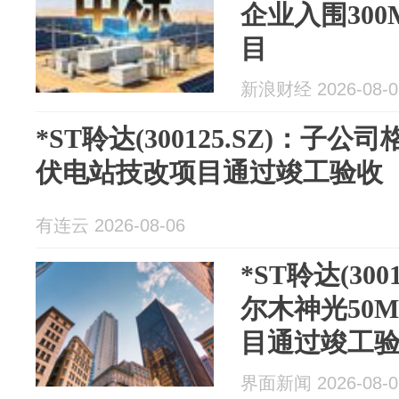
企业入围300
目
新浪财经 2026-08-0
*ST聆达(300125.SZ)：子
伏电站技改项目通过竣工验收
有连云 2026-08-06
*ST聆达(30
尔木神光50
目通过竣工
界面新闻 2026-08-0