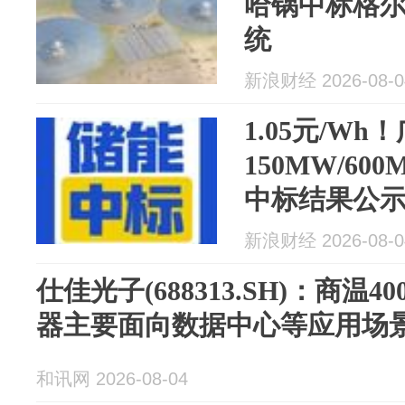
哈锅中标格
统
新浪财经 2026-08-0
1.05元/Wh
150MW/60
中标结果公
新浪财经 2026-08-0
仕佳光子(688313.SH)：商温4
器主要面向数据中心等应用场
和讯网 2026-08-04