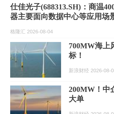
仕佳光子(688313.SH)：商温4
器主要面向数据中心等应用场
格隆汇 2026-08-04
700MW海
标！
新浪财经 2026-08-0
200MW！
大单