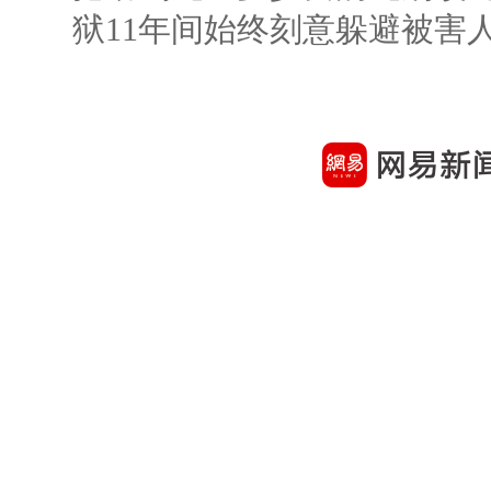
狱11年间始终刻意躲避被害