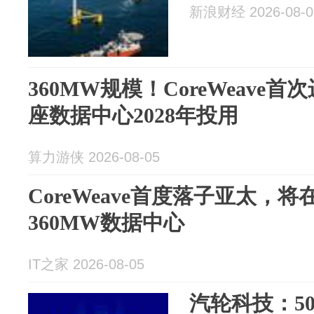
新浪财经 2026-08-0
360MW规模！CoreWeave
座数据中心2028年投用
算力游侠 2026-08-05
CoreWeave首度落子亚太，
360MW数据中心
IT之家 2026-08-05
汽轮科技：5