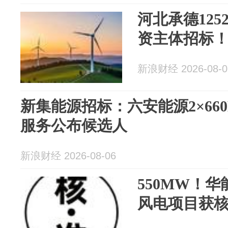
河北承德125
资主体招标
新浪财经 2026-08-0
新集能源招标：六安能源2×66
服务公布候选人
新浪财经 2026-08-06
550MW！华
风电项目获