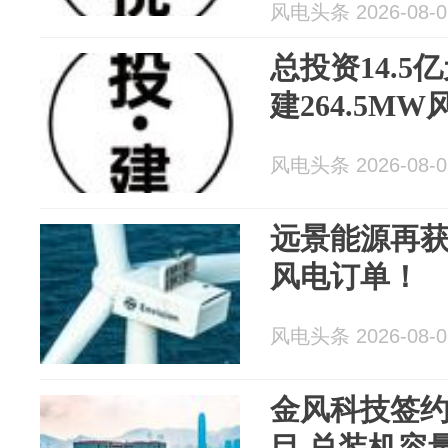
风电头条 2026-08-0
总投资14.
建264.5M
风电头条 2026-08-0
远景能源再获
风电订单！
风电头条 2026-08-0
金风科技签约
目 总装机容量