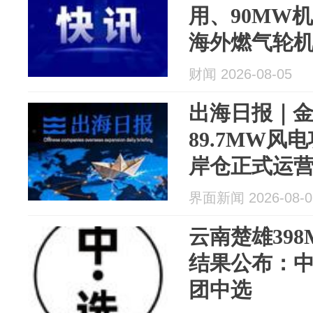
用、90MW
海外燃气轮
财闻 2026-08-05
出海日报｜
89.7MW
岸仓正式运
界面新闻 2026-08-0
云南楚雄39
结果公布：
团中选