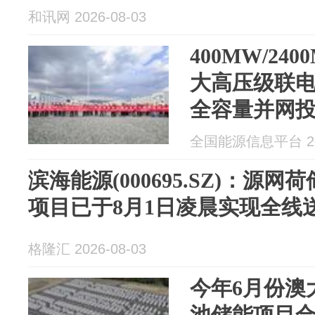
和讯网 2026-08-03
400MW/2
大高压级联
全容量并网
全国能源信息平台 202
滨海能源(000695.SZ)：源网
项目已于8月1日凌晨实现全线
格隆汇 2026-08-03
今年6月份澳
池储能项目合