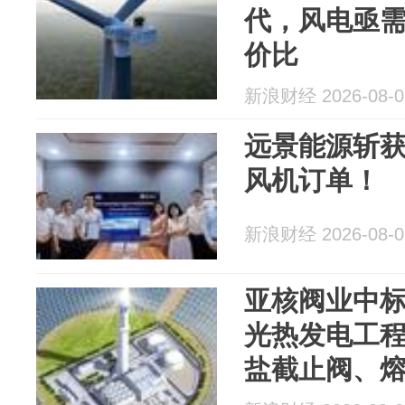
代，风电亟
价比
新浪财经 2026-08-0
远景能源斩获
风机订单！
新浪财经 2026-08-0
亚核阀业中标
光热发电工程
盐截止阀、