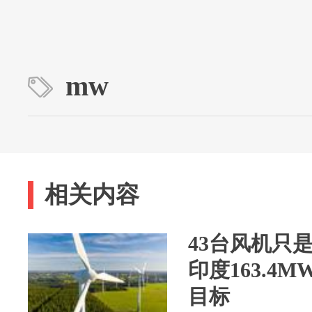
mw
相关内容
43台风机只是开
印度163.4
目标