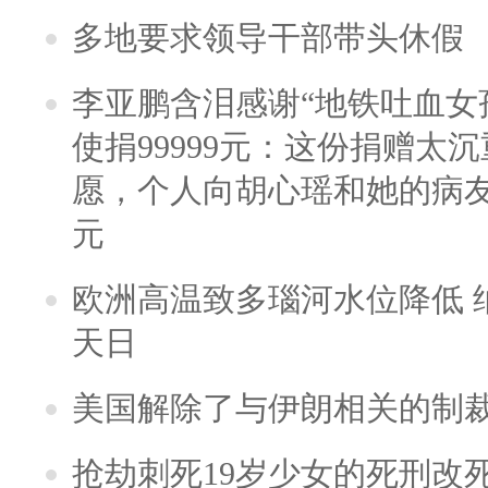
多地要求领导干部带头休假
李亚鹏含泪感谢“地铁吐血女
使捐99999元：这份捐赠太
愿，个人向胡心瑶和她的病友之
元
欧洲高温致多瑙河水位降低 
天日
美国解除了与伊朗相关的制
抢劫刺死19岁少女的死刑改