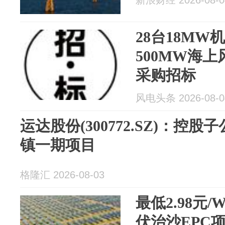
新浪财经 2026-08-0
28台18M
500MW海
采购招标
风电头条 2026-08-0
运达股份(300772.SZ)：控
镇一期项目
格隆汇 2026-08-03
最低2.98元
伏治沙EPC