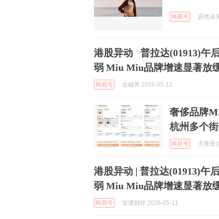
网易号
蔚然未来消
港股异动 普拉达(01913)
弱 Miu Miu品牌增速显著放
网易号
金融界 2026-05-11
奢侈品牌M
杭州多个街
网易号
齐鲁壹点 
港股异动 | 普拉达(01913
弱 Miu Miu品牌增速显著放
网易号
智通财经 2026-05-11