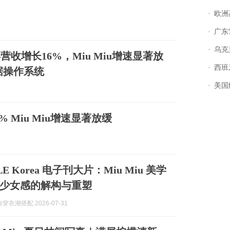
欧洲
广东雷州
乌克兰宣
营收增长16%，Miu Miu增速显著放
西班牙飞地
据操作系统
美国
% Miu Miu增速显著放缓
LLE Korea 电子刊大片：Miu Miu 美学
少女感的解构与重塑
穿衣潮搭配 2026-07-31