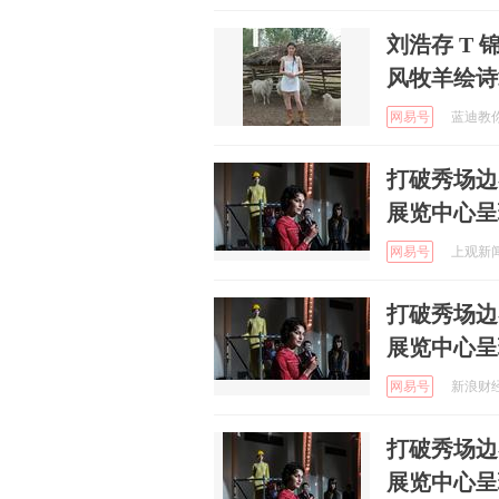
刘浩存 T 
风牧羊绘诗
网易号
蓝迪教你
打破秀场边
展览中心呈
网易号
上观新闻 
打破秀场边
展览中心呈
网易号
新浪财经 
打破秀场边
展览中心呈