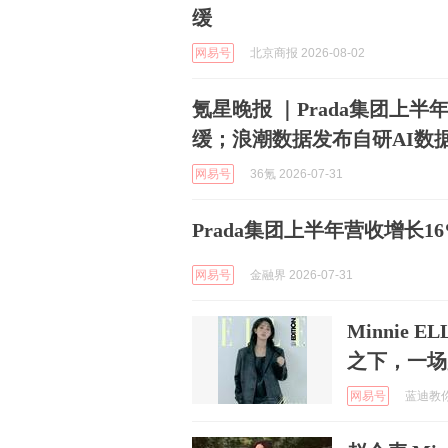
缓
网易号
北京商报 2026-08-02
氪星晚报 ｜Prada集团上半年
缓；浪潮数据发布自研AI数
网易号
36氪 2026-07-31
Prada集团上半年营收增长16
网易号
金融界 2026-07-31
Minnie E
之下，一场
网易号
蓝迪教你