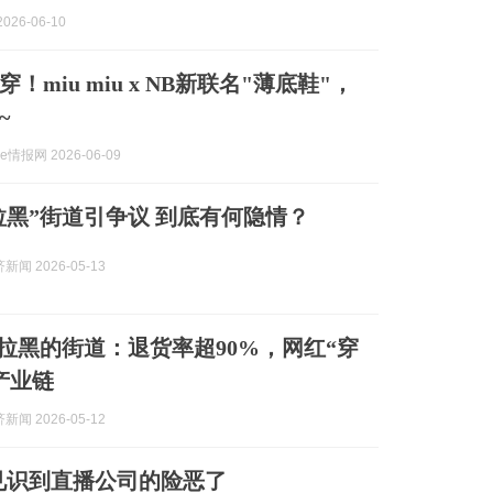
026-06-10
！miu miu x NB新联名"薄底鞋"，
~
me情报网 2026-06-09
u“拉黑”街道引争议 到底有何隐情？
闻 2026-05-13
iu拉黑的街道：退货率超90%，网红“穿
产业链
闻 2026-05-12
IU见识到直播公司的险恶了