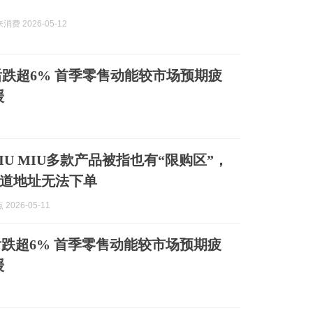
费 2026-05-12
午后跌超6% 首季零售动能较市场预期疲
缓
IU MIU多款产品被指也有“限购区”，
道地址无法下单
2026-05-11
)午后跌超6% 首季零售动能较市场预期疲
缓