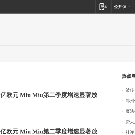
热点
被传交付严重超
48亿欧元 Miu Miu第二季度增速显著放
郑州一汉堡店
魔法打败魔
费大厨
48亿欧元 Miu Miu第二季度增速显著放
社评