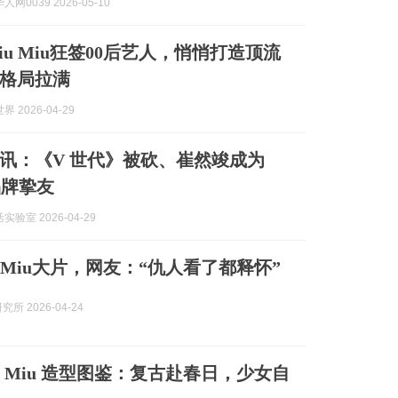
网0039 2026-05-10
u Miu狂签00后艺人，悄悄打造顶流
格局拉满
 2026-04-29
讯：《V 世代》被砍、崔然竣成为
 品牌挚友
验室 2026-04-29
 Miu大片，网友：“仇人看了都释怀”
究所 2026-04-24
u Miu 造型图鉴：复古赴春日，少女自