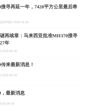
70搜寻再延一年，7428平方公里最后希
中明白 2026-06-30
之谜再续章：马来西亚批准MH370搜寻
27年
2026-06-30
70传来最新消息！
2026-06-30
70，最新消息
026-06-30