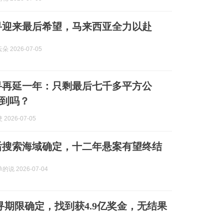
搜寻迎来最后希望，马来西亚全力以赴
 2026-07-05
搜寻再延一年：只剩最后七千多平方公
到吗？
2026-07-05
最后搜索海域确定，十二年悬案有望终结
说 2026-07-04
搜寻期限确定，找到获4.9亿奖金，无结果