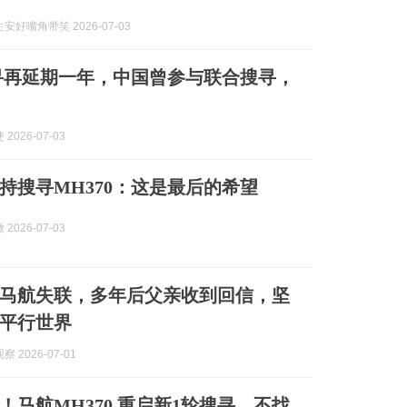
安好嘴角带笑 2026-07-03
搜寻再延期一年，中国曾参与联合搜寻，
2026-07-03
持搜寻MH370：这是最后的希望
2026-07-03
坐马航失联，多年后父亲收到回信，坚
平行世界
 2026-07-01
！马航MH370 重启新1轮搜寻，不找