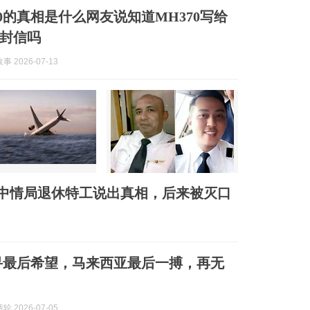
70的真相是什么网友说知道MH370写给
一封信吗
 2026-07-13
国中情局退休特工说出真相，后来被灭口
搜寻最后希望，马来西亚最后一搏，再无
 2026-07-05