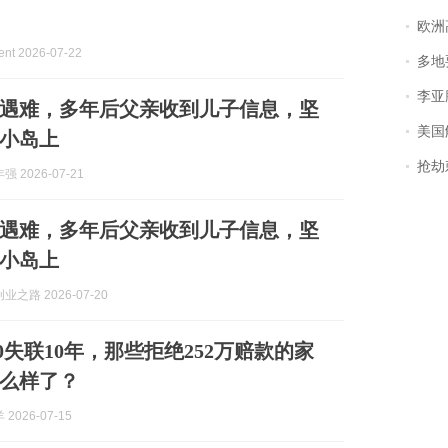
欧洲
t 2026-07-22
多地
李亚鹏含泪感谢“
遇难，多年后父亲收到儿子信息，坚
美国
小岛上
抢劫刺死
 2026-07-21
遇难，多年后父亲收到儿子信息，坚
小岛上
之路 2026-07-20
0失联10年，那些拒绝252万赔款的家
么样了？
2026-07-15