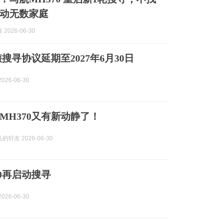
动无数家庭
2026-06-30
骸搜寻协议延期至2027年6月30日
026-06-30
MH370又有新动静了！
轩友 2026-06-30
70再启动搜寻
026-06-30