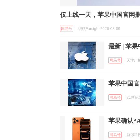
仅上线一天，苹果中国官网删
网易号
识礁Farsight 2026-08-09
最新 | 
网易号
天津广播 
苹果中国官
网易号
21世纪经
苹果确认“A
网易号
新综科技 