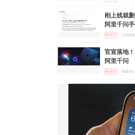
刚上线就删
阿里千问手
网易号
中国能源网
官宣落地！
阿里千问
网易号
魏家东 2