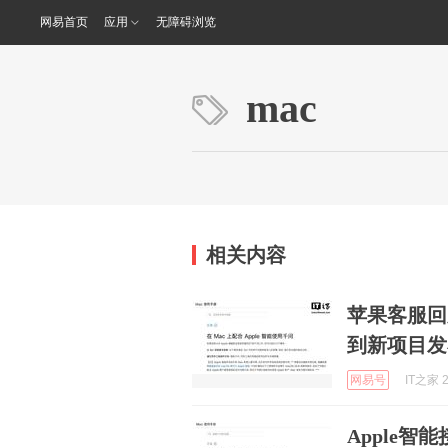
网易首页
应用
无障碍浏览
mac
相关内容
苹果客服回
到新项目发
网易号
IT之家 2
Apple