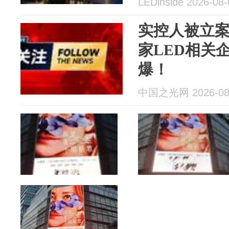
LEDinside 2026-08-
实控人被立案
家LED相关
爆！
中国之光网 2026-08