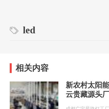
led
相关内容
新农村太阳
云贵藏源头
成都广宇星路灯工厂 20