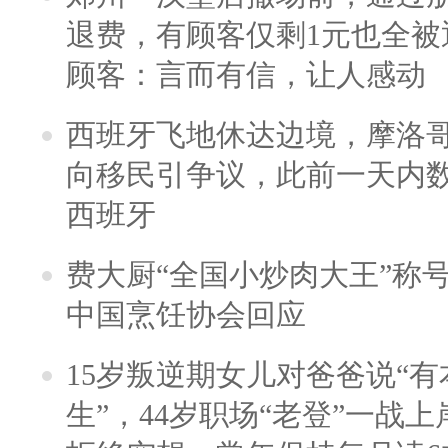
退费，有顾客仅剩1元也全被
顾客：言而有信，让人感动
西班牙飞地休达边境，摩洛
向移民引争议，此前一天内
西班牙
费大厨“全国小炒肉大王”称
中国烹饪协会回应
15岁叛逆期女儿对爸爸说“
生”，44岁职场“老登”一战上岸