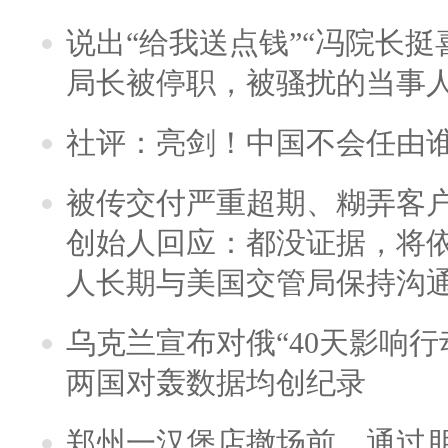
说出“给我送点钱”“冯院长挺
局长被停职，被骚扰的当事
社评：亮剑！中国不会任由
被传交付严重超期、糊弄客
创始人回应：都没证据，将依
人长期与美国交管局保持沟通
乌克兰宣布对俄“40天影响行
两国对轰数据均创纪录
郑州一汉堡店撤场前，通过