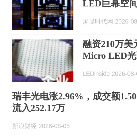
LED巨幕空
屏显时代网 2026-08
融资210万美
Micro LE
LEDinside 2026-08-
瑞丰光电涨2.96%，成交额1.
流入252.17万
新浪财经 2026-08-05