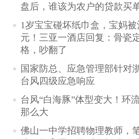
盘后，谁该为农户的贷款买
1岁宝宝碰坏纸巾盒，宝妈被酒
元！三亚一酒店回复：骨瓷
格，吵翻了
国家防总、应急管理部针对
台风四级应急响应
台风“白海豚”体型变大！环流
那么大
佛山一中学招聘物理教师，笔