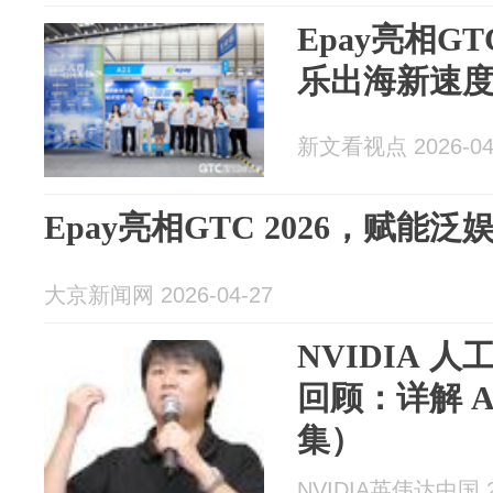
Epay亮相GT
乐出海新速
新文看视点 2026-04
Epay亮相GTC 2026，赋能
大京新闻网 2026-04-27
NVIDIA 人
回顾：详解 
集）
NVIDIA英伟达中国 20