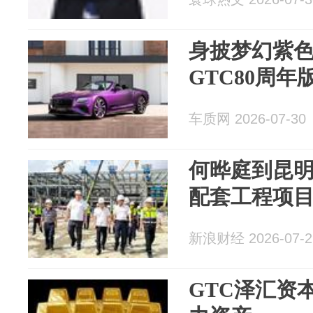
身披梦幻紫色
GTC80周年
车质网 2026-07-30
何晔庭到昆明
配套工程项
新浪财经 2026-07-2
GTC泽汇资