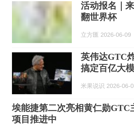
活动报名｜来
翻世界杯
立方匯 2026-06-09
英伟达GTC
搞定百亿大模
米果说识 2026-06-0
埃能捷第二次亮相黄仁勋GTC
项目推进中