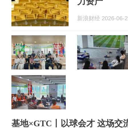
力资产
新浪财经 2026-06-2
基地×GTC丨以球会才 这场