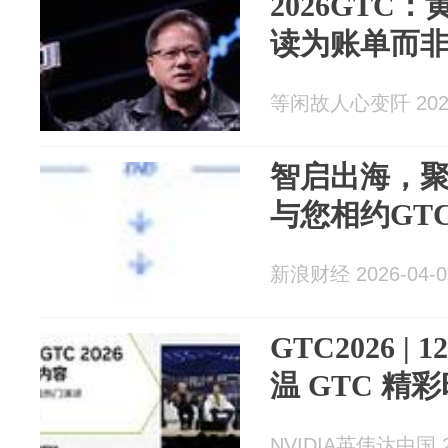
2026GTC
读为账单而
等闲故人心变阡 2026
智启出海，
与您相约GTC
新浪财经 2026-04-0
GTC2026 
温 GTC 精
NVIDIA英伟达中国 20