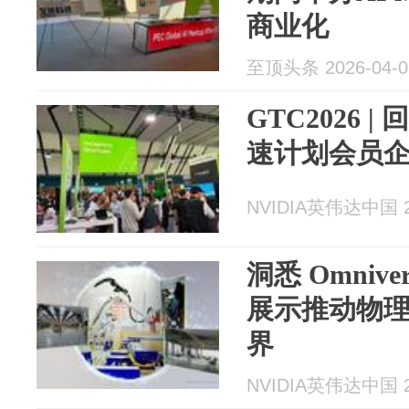
商业化
至顶头条 2026-04-0
GTC2026 |
速计划会员
NVIDIA英伟达中国 20
洞悉 Omnive
展示推动物理
界
NVIDIA英伟达中国 20