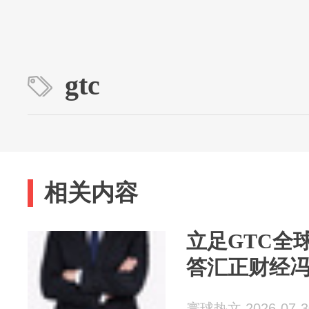
gtc
相关内容
立足GTC全
答汇正财经
寰球热文 2026-07-3