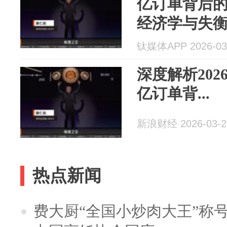
亿订单背后的A
经济学与失
钛媒体APP 2026-03
深度解析202
亿订单背...
新浪财经 2026-03-2
热点新闻
费大厨“全国小炒肉大王”称