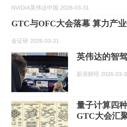
NVIDIA英伟达中国 2026-03-31
GTC与OFC大会落幕 算力产
金证研 2026-03-31
英伟达的智驾
新浪财经 2026-03-3
量子计算四
GTC大会汇