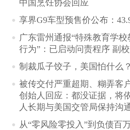
中国烹饪协会回应
享界G9车型预售价公布：43.
广东雷州通报“特殊教育学校
行为”：已启动问责程序 副
制裁瓜子饺子，美国怕什么
被传交付严重超期、糊弄客
创始人回应：都没证据，将依
人长期与美国交管局保持沟通
从“零风险零投入”到负债百