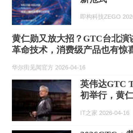
即构科技ZEGO 2026
黄仁勋又放大招？GTC台北演
革命技术，消费级产品也有惊
华尔街见闻官方 2026-04-16
英伟达GTC Ta
初举行，黄
IT之家 2026-04-16