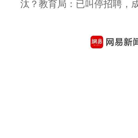
汰？教育局：已叫停招聘，