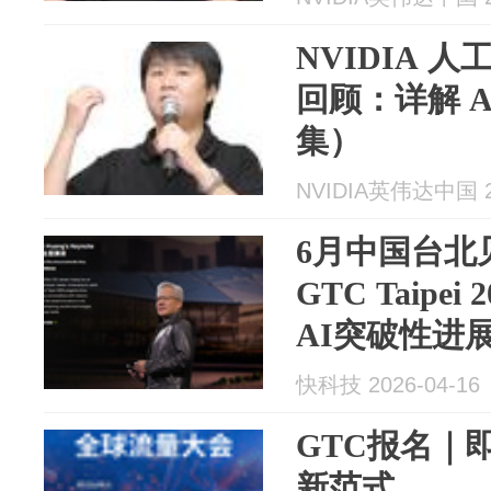
NVIDIA 人
回顾：详解 
集）
NVIDIA英伟达中国 20
6月中国台北
GTC Taipe
AI突破性进
快科技 2026-04-16
GTC报名｜
新范式