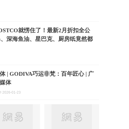
OSTCO就愣住了！最新2月折扣全公
iva、深海鱼油、星巴克、厨房纸竟然都
 | GODIVA巧运非梵：百年匠心 | 广
媒体
2026-01-23