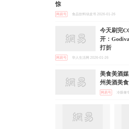
惊
网易号
食品饮料绿皮书 2026-01-26
今天刷完C
开：God
打折
网易号
华人生活网 2026-01-26
美食美酒媒体
州美酒美食
网易号
冷眼奢华 