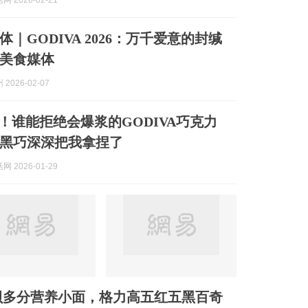
 2026-02-21
｜GODIVA 2026：万千爱意的封缄
美食媒体
2026-02-07
必囤！谁能拒绝会爆浆的GODIVA巧克力
黑巧深深把我拿捏了
 2026-01-29
贝多分营养小面，格力高五红五黑百奇