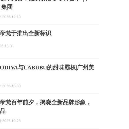
 集团
2025-12-10
A歌帝梵于推出全新标识
5-10-31
ODIVA与LABUBU的甜味霸权|广州美
2025-10-30
A歌帝梵百年前夕，揭晓全新品牌形象，
品
2025-10-28