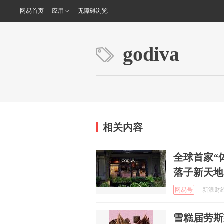
网易首页
应用
无障碍浏览
godiva
相关内容
全球首家“
落子新天地
网易号
新浪财经 
雪糕届劳斯莱