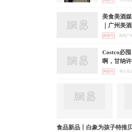
网易号
华人生活网
美食美酒媒体
｜广州美酒
网易号
时尚广州 
Costco
啊，甘纳许
网易号
华人生活网
食品新品丨白象为孩子特推