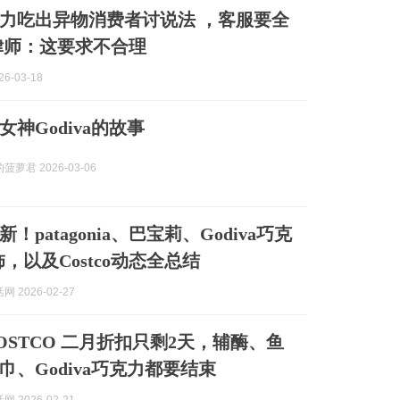
力吃出异物消费者讨说法 ，客服要全
律师：这要求不合理
6-03-18
神Godiva的故事
萝君 2026-03-06
！patagonia、巴宝莉、Godiva巧克
，以及Costco动态全总结
 2026-02-27
OSTCO 二月折扣只剩2天，辅酶、鱼
巾、Godiva巧克力都要结束