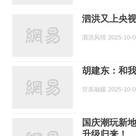
泗洪又上央
泗洪风情 2025-10-0
胡建东：和
甘泉融媒 2025-10-0
国庆潮玩新地
升级归来！