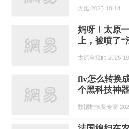
无比 2025-10-14
妈呀！太原
上，被喷了“渣
太原全接触 2025-10
flv怎么转换
个黑科技神
数据蛙恢复专家 2025
法国媳妇在