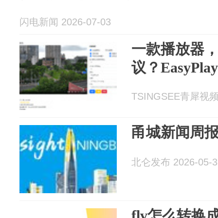
闪电新闻 2026-07-03
一款播放器
议？EasyPla
TSINGSEE青犀视频 2
甬城新闻周报（5
北仑发布 2026-05-3
flv怎么转换