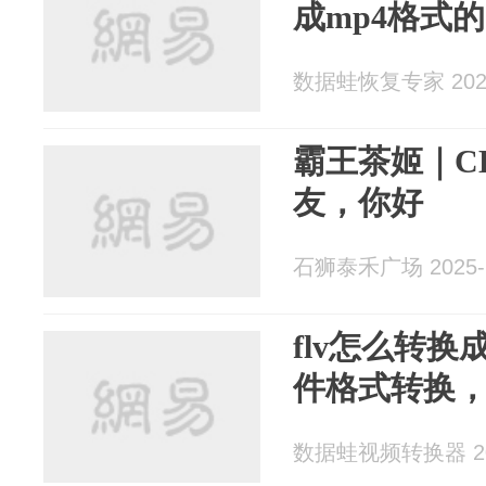
成mp4格式
数据蛙恢复专家 2025
霸王茶姬｜C
友，你好
石狮泰禾广场 2025-1
flv怎么转换
件格式转换，
数据蛙视频转换器 202