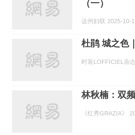
（一）
达州妇联 2025-10-1
杜鹃 城之色
时装LOFFICIEL杂志 
林秋楠：双
《红秀GRAZIA》 202