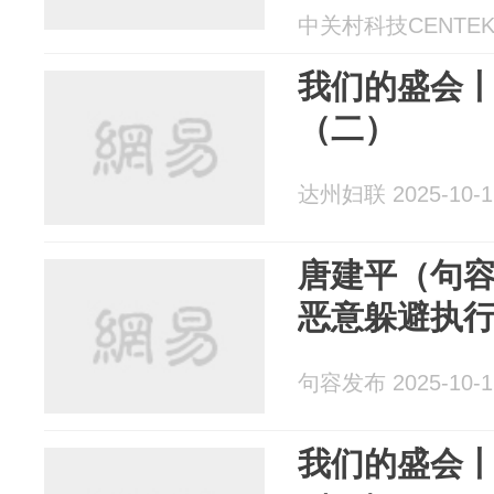
中关村科技CENTEK 2
我们的盛会
（二）
达州妇联 2025-10-1
唐建平（句容
恶意躲避执
句容发布 2025-10-1
我们的盛会