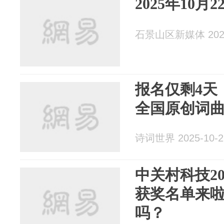
2025年10
石景山区新媒体 2025
报名仅剩4天丨
全国原创词曲
诗词世界 2025-10-2
中关村科技2
获奖名单来啦
吗？