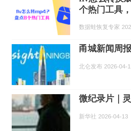
个热门工具，
数据蛙恢复专家 2026
甬城新闻周报（4
北仑发布 2026-04-1
微纪录片｜
新华社 2026-04-13