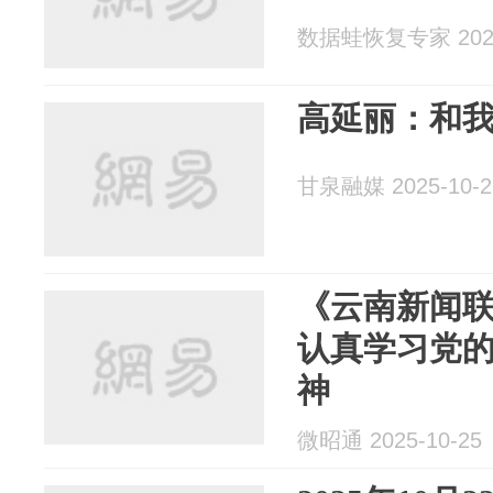
数据蛙恢复专家 2025
高延丽：和
甘泉融媒 2025-10-2
《云南新闻
认真学习党
神
微昭通 2025-10-25