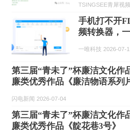
TSINGSEE青犀视频 2
手机打不开F
频转换器，一
一唯科技 2026-07-1
第三届“青未了”杯廉洁文化作
廉类优秀作品《廉洁物语系列
闪电新闻 2026-07-04
第三届“青未了”杯廉洁文化作
廉类优秀作品《靛花巷3号》