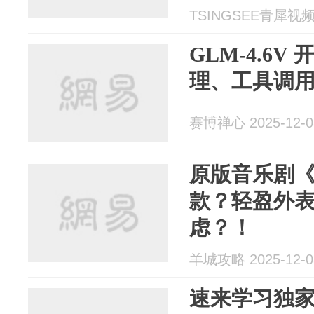
TSINGSEE青犀视频 2
GLM-4.6
理、工具调
赛博禅心 2025-12-0
原版音乐剧《
款？轻盈外
虑？！
羊城攻略 2025-12-0
速来学习独家