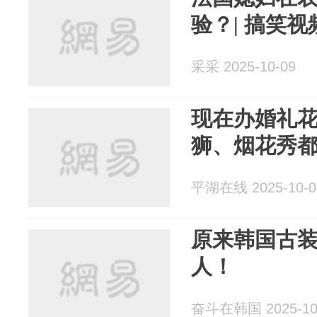
验？| 搞笑视
采采 2025-10-09
现在办婚礼
狮、烟花秀
平湖在线 2025-10-0
原来韩国古
人！
奋斗在韩国 2025-10