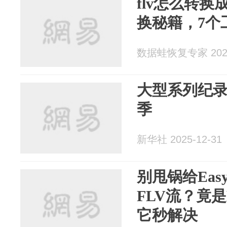
flv怎么转换
换秘籍，7个
数据蛙恢复专家 2026
大型系列纪录
季
新华社 2025-12-31
别甩锅给Eas
FLV流？竟是
它秒解决