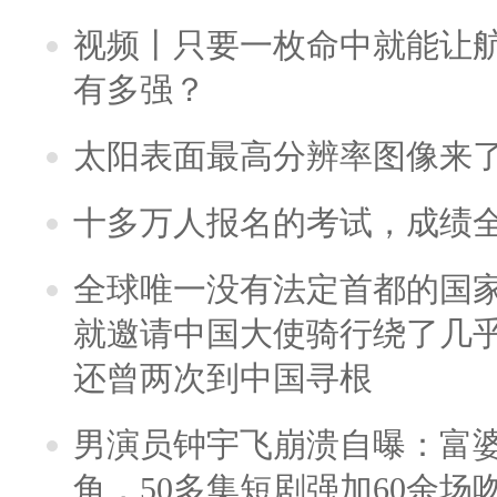
视频丨只要一枚命中就能让航母
有多强？
太阳表面最高分辨率图像来
十多万人报名的考试，成绩
全球唯一没有法定首都的国
就邀请中国大使骑行绕了几
还曾两次到中国寻根
男演员钟宇飞崩溃自曝：富
角，50多集短剧强加60余场吻戏