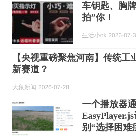
车钥匙、胸牌
拍”你！
生活小ok 2026-07-3
【央视重磅聚焦河南】传统工
新赛道？
大象新闻 2026-07-28
一个播放器
EasyPlaye
别“选择困难