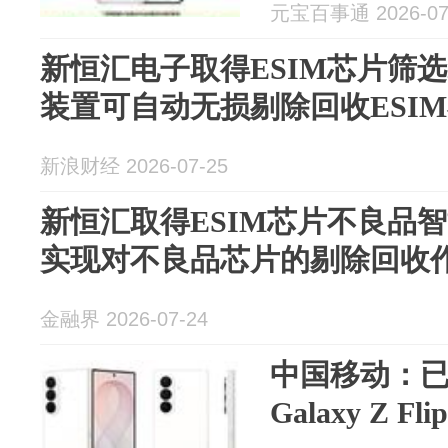
元宝百事通 2026-07
新恒汇电子取得ESIM芯片筛
装置可自动无损剔除回收ESI
新浪财经 2026-07-25
新恒汇取得ESIM芯片不良品
实现对不良品芯片的剔除回收
金融界 2026-07-24
中国移动：
Galaxy Z Fl