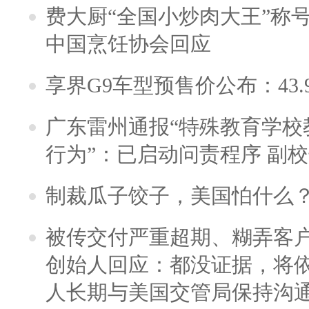
费大厨“全国小炒肉大王”称
中国烹饪协会回应
享界G9车型预售价公布：43.
广东雷州通报“特殊教育学校
行为”：已启动问责程序 副
制裁瓜子饺子，美国怕什么
被传交付严重超期、糊弄客
创始人回应：都没证据，将依
人长期与美国交管局保持沟通