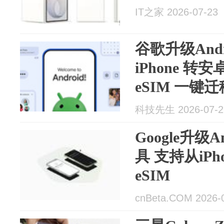
IT之家 2026-07-23
谷歌升级Andr
iPhone 
eSIM 一键迁
科技先生 2026-07-2
Google升级
具 支持从iP
eSIM
cnBeta.COM 2026-