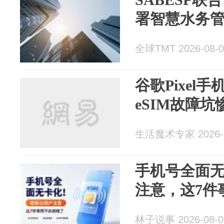
署智慧水务
全球TMT 2026-08-0
谷歌Pixel
eSIM故障坑
生活魔术专家 2026-0
手机号全面
注意，这7件
林子说事 2026-08-0