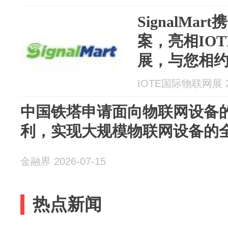
SignalMa
案，亮相IOT
展，与您相约
10D98交流！
IOTE国际物联网展 20
中国铁塔申请面向物联网设备的
利，实现大规模物联网设备的
金融界 2026-07-15
热点新闻