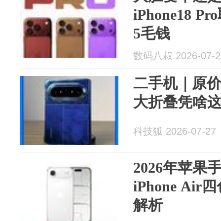
iPhone18 
5毛钱
数码八叔 2026-07-2
二手机｜原
大折叠凭啥
科技狐 2026-07-27
2026年苹
iPhone A
解析