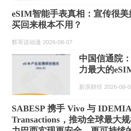
eSIM智能手表真相：宣传很
买回来根本不用？
辉哥说动漫 2026-08-07
中国信通院
力最大的eSI
新浪财经 2026-08-0
SABESP 携手 Vivo 与 IDEMIA 
Transactions，推动全球
力巴西实现更安全、更可持续