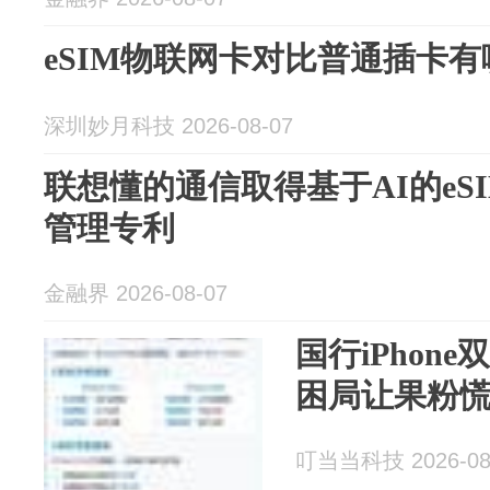
eSIM物联网卡对比普通插卡
深圳妙月科技 2026-08-07
联想懂的通信取得基于AI的eS
管理专利
金融界 2026-08-07
国行iPhon
困局让果粉
叮当当科技 2026-08