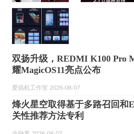
双扬升级，REDMI K100 Pr
耀MagicOS11亮点公布
爱搞机工作室 2026-08-07
烽火星空取得基于多路召回和E
关性推荐方法专利
金融界 2026-08-07