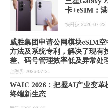
三星Galaxy Z
卡+eSIM：
快科技 2026-07-22
威胜集团申请公网模块eSIM
方法及系统专利，解决了现有
差、码号管理效率低及异常处
金融界 2026-07-21
WAIC 2026：把握AI产业变
终端新生态