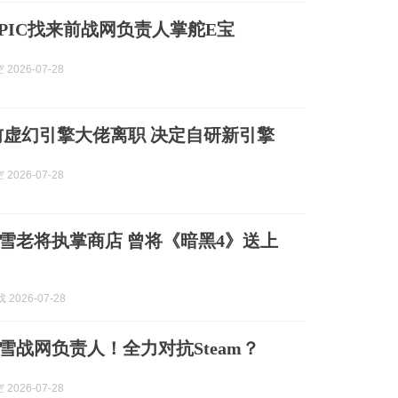
EPIC找来前战网负责人掌舵E宝
2026-07-28
前虚幻引擎大佬离职 决定自研新引擎
2026-07-28
入暴雪老将执掌商店 曾将《暗黑4》送上
 2026-07-28
暴雪战网负责人！全力对抗Steam？
2026-07-28