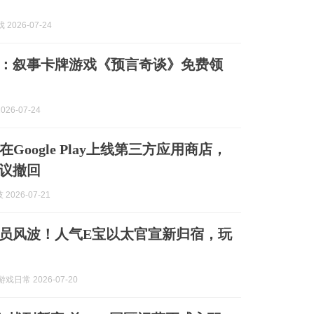
 2026-07-24
加一：叙事卡牌游戏《预言奇谈》免费领
026-07-24
Google Play上线第三方应用商店，
协议撤回
2026-07-21
c裁员风波！人气E宝以太官宣新归宿，玩
游戏日常 2026-07-20