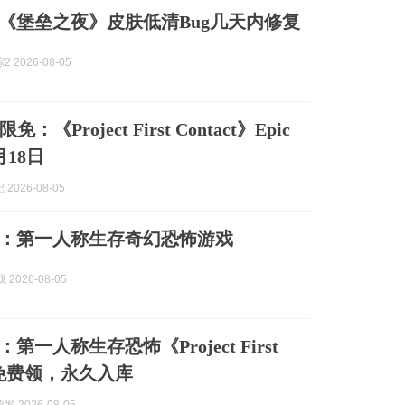
认：《堡垒之夜》皮肤低清Bug几天内修复
 2026-08-05
《Project First Contact》Epic
18日
2026-08-05
加一：第一人称生存奇幻恐怖游戏
 2026-08-05
：第一人称生存恐怖《Project First
t》免费领，永久入库