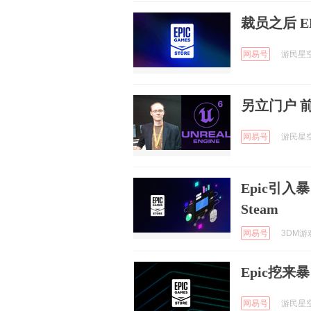
裁员之后 
网易号
游民星空 
另立门户 
网易号
游民星空 
Epic引
Steam
网易号
3DM游戏
Epic挖来
网易号
游民星空 