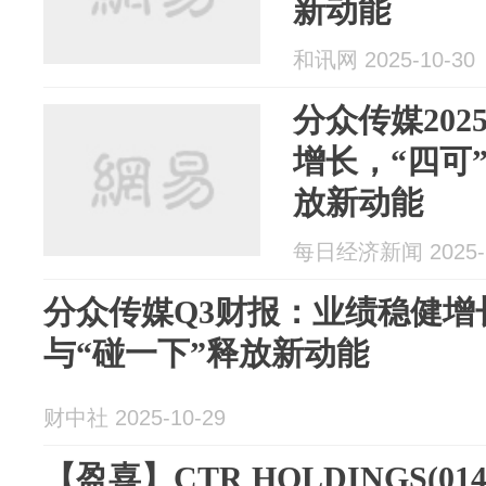
新动能
和讯网 2025-10-30
分众传媒202
增长，“四可
放新动能
每日经济新闻 2025-1
分众传媒Q3财报：业绩稳健增
与“碰一下”释放新动能
财中社 2025-10-29
【盈喜】CTR HOLDINGS(01