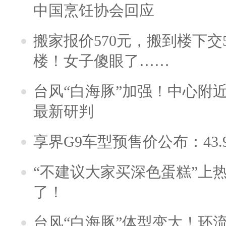
中国烹饪协会回应
搬家报价570元，搬到楼下交5
楼！女子傻眼了……
台风“白海豚”加强！中心附近
最新研判
享界G9车型预售价公布：43.
“不建议大家买深色蛋糕”上
了！
台风“白海豚”体型变大！环流