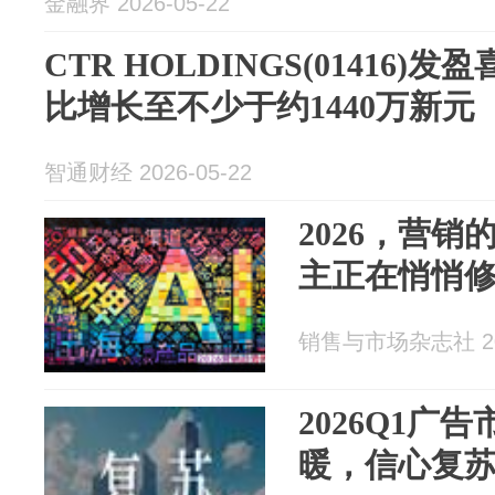
金融界 2026-05-22
CTR HOLDINGS(01416)
比增长至不少于约1440万新元
智通财经 2026-05-22
2026，营销
主正在悄悄
销售与市场杂志社 202
2026Q1广
暖，信心复