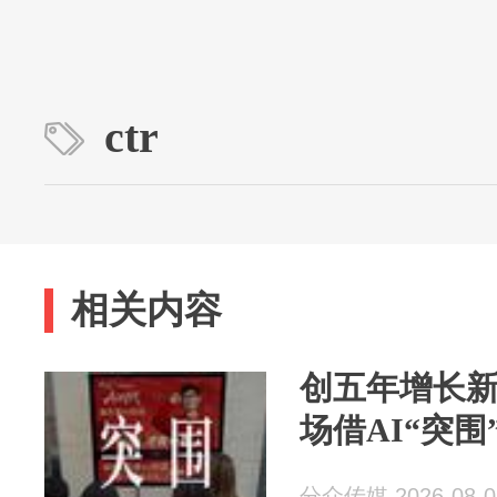
ctr
相关内容
创五年增长
场借AI“突围
分众传媒 2026-08-0