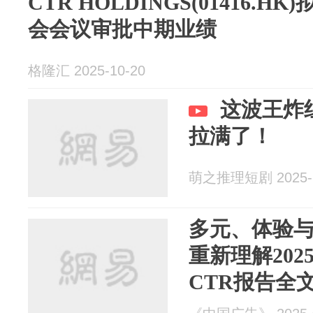
CTR HOLDINGS(01416.H
会会议审批中期业绩
格隆汇 2025-10-20
这波王炸
拉满了！
萌之推理短剧 2025-1
多元、体验
重新理解202
CTR报告全