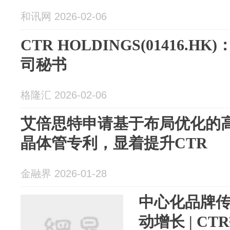
和讯网 2026-02-06
CTR HOLDINGS(01416.
司秘书
格隆汇 2026-02-06
艾倍思特申请基于布局优化的高
晶体管专利，显着提升CTR
金融界 2026-01-28
中心化品牌
动增长 | CT