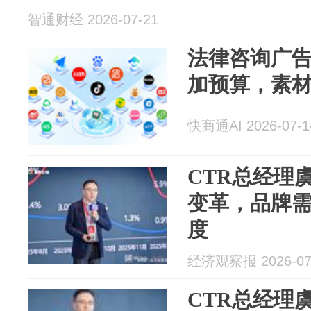
智通财经 2026-07-21
法律咨询广告
加预算，素
快商通AI 2026-07-1
CTR总经理
变革，品牌需
度
经济观察报 2026-07
CTR总经理