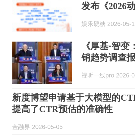
发布《202
娱乐硬糖 2026-05-1
《厚基·智变：
销趋势调查
视听一线pro 2026-0
新度博望申请基于大模型的CT
提高了CTR预估的准确性
金融界 2026-05-05