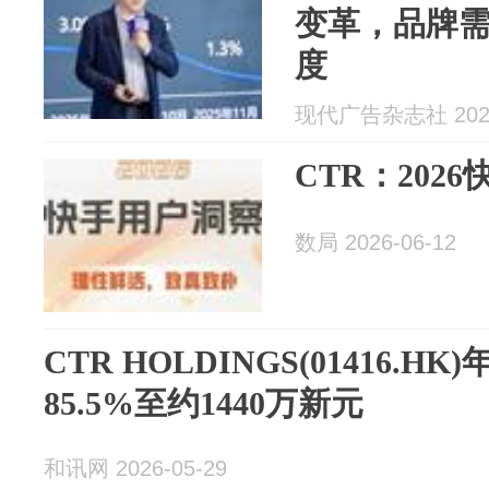
变革，品牌需
度
现代广告杂志社 2026
CTR：202
数局 2026-06-12
CTR HOLDINGS(01416.
85.5%至约1440万新元
和讯网 2026-05-29