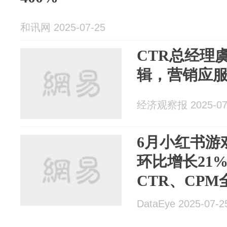
和讯网 2025-07-25
CTR总经理
辑，营销应
经济观察报 2025-07
6月小红书游
环比增长21
CTR、CP
APP、微小）
DataEye 2025-07-2