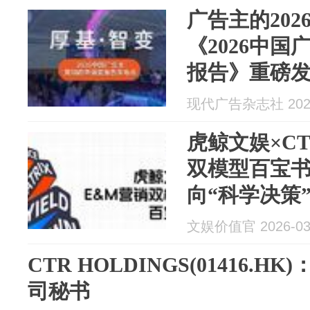
广告主的2026 
《2026中
报告》重磅
现代广告杂志社 2026
虎鲸文娱×C
双模型百宝
向“科学决策
文娱价值官 2026-03
CTR HOLDINGS(01416.
司秘书