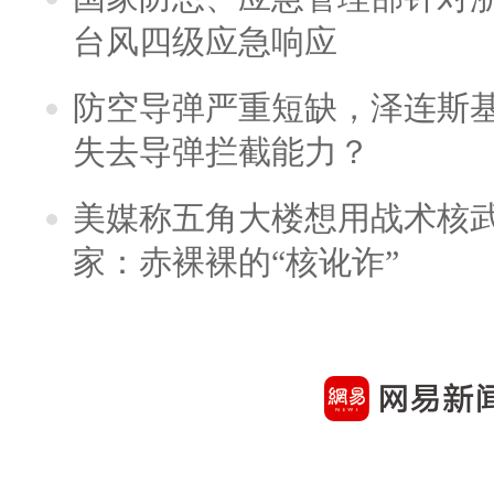
台风四级应急响应
防空导弹严重短缺，泽连斯
失去导弹拦截能力？
美媒称五角大楼想用战术核
家：赤裸裸的“核讹诈”