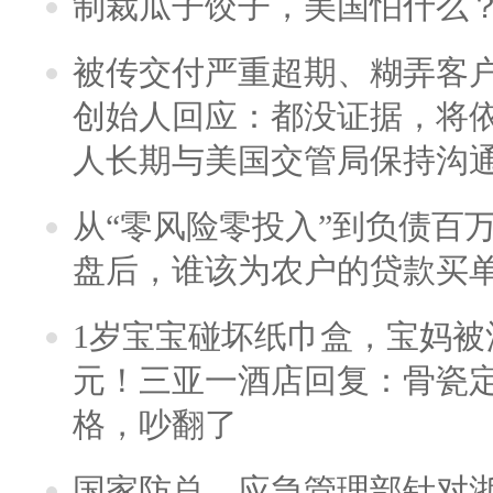
制裁瓜子饺子，美国怕什么
被传交付严重超期、糊弄客
创始人回应：都没证据，将依
人长期与美国交管局保持沟通
从“零风险零投入”到负债百
盘后，谁该为农户的贷款买
1岁宝宝碰坏纸巾盒，宝妈被酒
元！三亚一酒店回复：骨瓷
格，吵翻了
国家防总、应急管理部针对