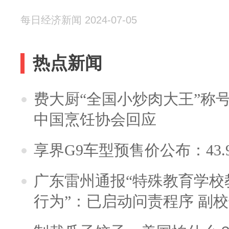
每日经济新闻 2024-07-05
热点新闻
费大厨“全国小炒肉大王”称
中国烹饪协会回应
享界G9车型预售价公布：43.
广东雷州通报“特殊教育学校
行为”：已启动问责程序 副