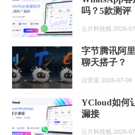
吗？5款测评
云片科技栈 2026-07
字节腾讯阿里
聊天搭子？
运营派 2026-07-09
YCloud如何
漏接
云片科技栈 2026-07