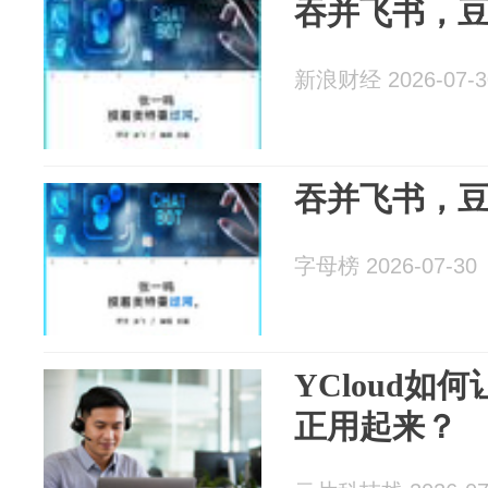
吞并飞书，豆
新浪财经 2026-07-3
吞并飞书，豆
字母榜 2026-07-30
YCloud如何让
正用起来？