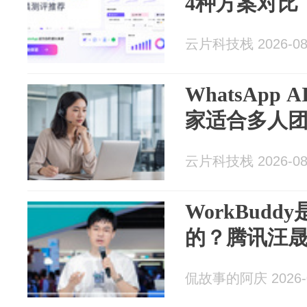
4种方案对比
云片科技栈 2026-08
WhatsApp
家适合多人
云片科技栈 2026-08
WorkBud
的？腾讯汪
侃故事的阿庆 2026-0