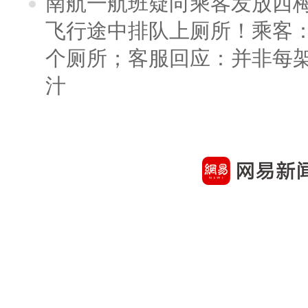
南航一航班疑向乘客发放西
飞行途中排队上厕所！乘客：
个厕所；客服回应：并非每
汁