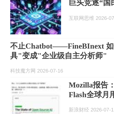
巨头竞逐“国民
互联网思维 2026-07
不止Chatbot——FineBInex
具"变成"企业级自主分析师"
科技魔方网 2026-07-16
Mozilla报告：
Flash全球月用
新浪财经 2026-07-1