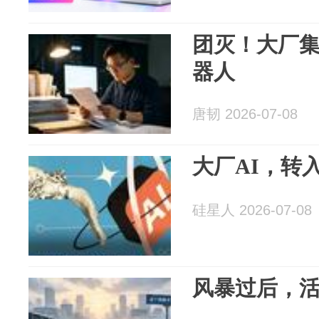
团灭！大厂集
器人
唐韧 2026-07-08
大厂AI，转
硅星人 2026-07-08
风暴过后，