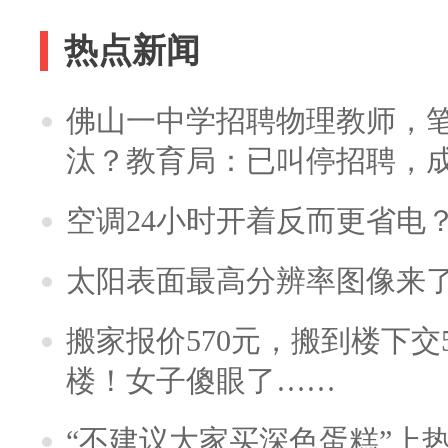
热点新闻
佛山一中学招聘物理教师，笔
汰？教育局：已叫停招聘，
空调24小时开着反而更省电
太阳表面最高分辨率图像来
搬家报价570元，搬到楼下交5
楼！女子傻眼了……
“不建议大家买深色蛋糕”上