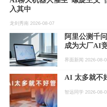
入其中
龙剑秀南 2026-08-07
阿里公测千
成为大厂AI
界面新闻 2026-08-0
AI 太多就不
智远同学 2026-08-0