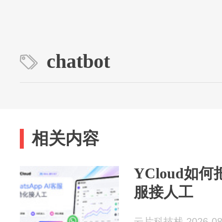
chatbot
相关内容
YCloud如何把
服接人工
云片科技栈 2026-08