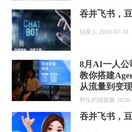
吞并飞书，豆
硅星人 2026-07-31
8月AI一人公
教你搭建Ag
从流量到变现
野生的独孤菌 2026-0
吞并飞书，豆