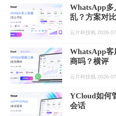
WhatsAp
乱？方案对
云片科技栈 2026-07
WhatsAp
商吗？横评
云片科技栈 2026-07
YCloud如何
会话