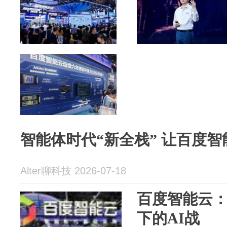
智能体时代“新全栈” 让百度
Alter聊科技 2026-07-18
百度智能云
下的AI战