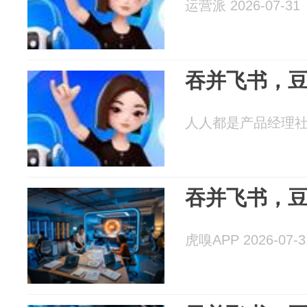
运营派 2026-07-31
吞并飞书，豆
人人都是产品经理社区 2
吞并飞书，豆
虎嗅APP 2026-07-3