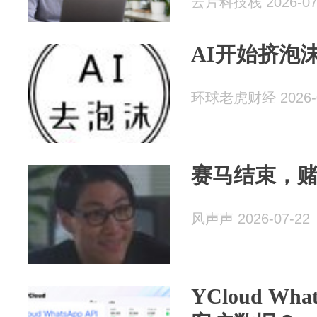
云片科技栈 2026-07
AI开始挤泡
环球老虎财经 2026-0
赛马结束，
风声声 2026-07-22
YCloud Wh