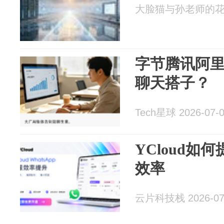
大脸猫与孙老师的花间茶
字节腾讯阿里
聊天搭子？
Tech星球 2026-07-
YCloud如何
效率
云片科技栈 2026-07