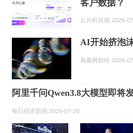
客户数据？
云片科技栈 2026-07
AI开始挤泡
凤凰网财经 2026-07
阿里千问Qwen3.8大模型即
每日经济新闻 2026-07-20