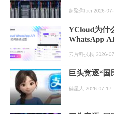
超聚焦foci 2026-07-
YCloud为
WhatsApp A
云片科技栈 2026-07
巨头竞逐“国
硅星人 2026-07-17