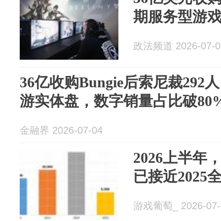
期服务型游
政法频道 2026-07-0
36亿收购Bungie后索尼裁292
游实体盘，数字销量占比破80
金融界 2026-07-04
2026上半
已接近2025
游戏葡萄_ 2026-07-