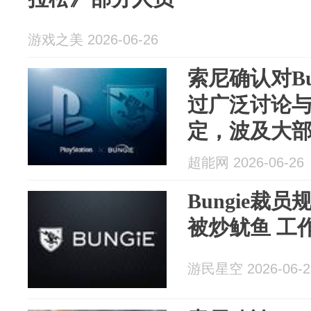
游戏之美 2026-06-26
索尼确认对Bu
过广泛讨论
定，波及大
超能网 2026-06-26
Bungie裁
被炒鱿鱼 工
游民星空 2026-06-2