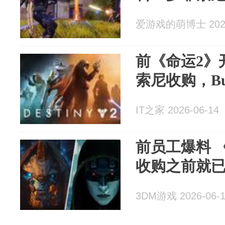
爱游戏的萌博士 2026
前《命运2》
索尼收购，Bu
IT之家 2026-06-14
前员工爆料 
收购之前就
3DM游戏 2026-06-