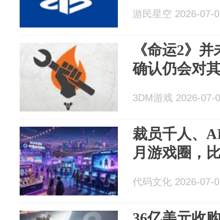
游民星空 2026-07-0
《命运2》并未
确认仍会对
3DM游戏 2026-07-
裁员千人、AI
月游戏圈，
代码文化 2026-07-0
36亿美元收