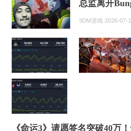
总监离开Bung
3DM游戏 2026-07-
《命运3》请愿签名突破40万