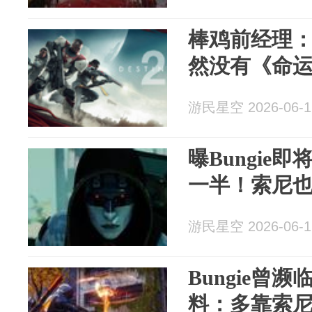
棒鸡前经理：
然没有《命运
游民星空 2026-06-1
曝Bungie
一半！索尼
游民星空 2026-06-1
Bungie曾
料：多靠索