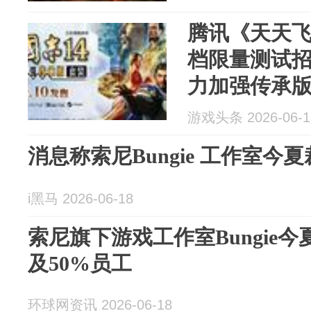
腾讯《天天
档限量测试招
力加强传承版
游戏头条 2026-06-1
消息称索尼Bungie 工作室今夏
i黑马 2026-06-18
索尼旗下游戏工作室Bungie
及50%员工
环球网资讯 2026-06-18