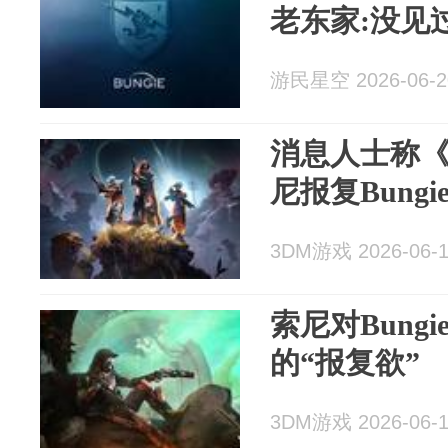
老东家:没见
游民星空 2026-06-2
消息人士称
尼报复Bungi
3DM游戏 2026-06-
索尼对Bung
的“报复欲”
3DM游戏 2026-06-