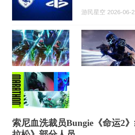
游民星空 2026-06-2
索尼血洗裁员Bungie《命运
拉松》部分人员