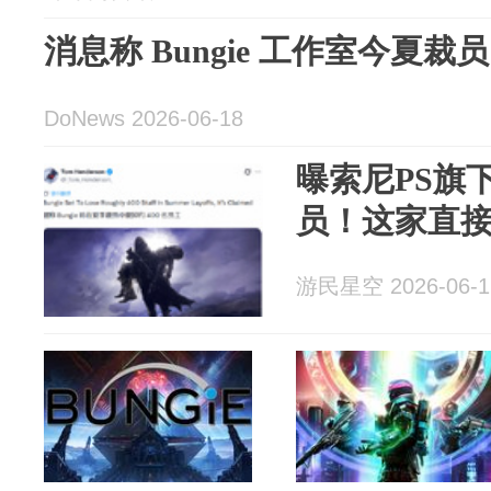
消息称 Bungie 工作室今夏裁员
DoNews 2026-06-18
曝索尼PS旗
员！这家直
游民星空 2026-06-1