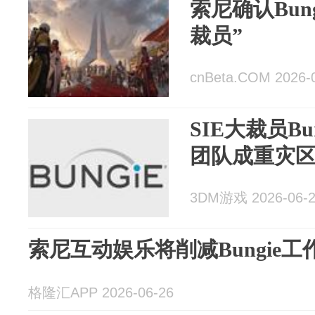
索尼确认Bun
裁员”
cnBeta.COM 2026-
SIE大裁员Bu
团队成重灾
3DM游戏 2026-06-
索尼互动娱乐将削减Bungie
格隆汇APP 2026-06-26