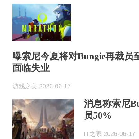
曝索尼今夏将对Bungie再裁员至
面临失业
游戏之美 2026-06-17
消息称索尼Bu
员50%
IT之家 2026-06-17