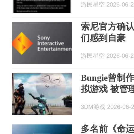
游民星空 2026-06-2
索尼官方确认B
们感到自豪
游民星空 2026-06-2
Bungie曾
拟游戏 被管
3DM游戏 2026-06-
多名前《命运