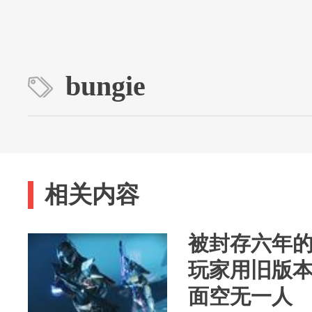
bungie
相关内容
被封存六年的
玩家用旧版
面空无一人