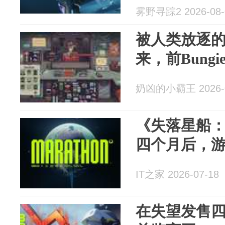
雾野寻踪2 2026-08-
被人类放逐
来，前Bung
奶凶的小霸王 2026-0
《失落星船
四个月后，游戏
IT之家 2026-07-18
在失望发售四