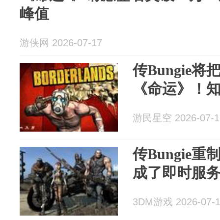
峰值
游侠网 2026-07-17
传Bungie
《命运》！
游民星空 2026-07-1
传Bungie
成了即时服
3DM游戏 2026-07-