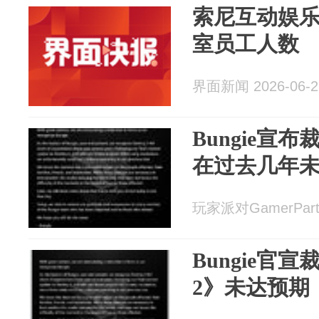
索尼互动娱乐将
室员工人数
界面新闻 2026-06-2
Bungie宣
在过去几年
玩家派对GamerParty
Bungie官
2》未达预期