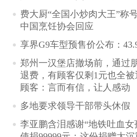
费大厨“全国小炒肉大王”称
中国烹饪协会回应
享界G9车型预售价公布：43.
郑州一汉堡店撤场前，通过
退费，有顾客仅剩1元也全被
顾客：言而有信，让人感动
多地要求领导干部带头休假
李亚鹏含泪感谢“地铁吐血女
使捐99999元：这份捐赠太