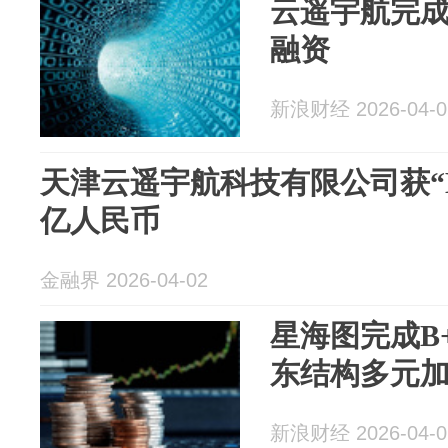
云遥宇航完成
融资
新浪财经 2026-04-0
天津云遥宇航科技有限公司获“B
亿人民币
金融界 2026-04-02
星海图完成B+
东结构多元
新浪财经 2026-04-0