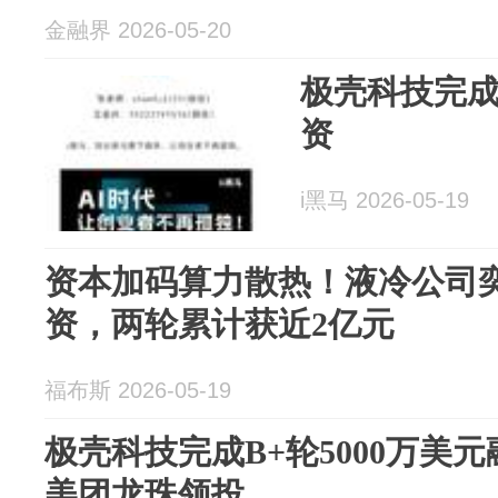
金融界 2026-05-20
极壳科技完成B
资
i黑马 2026-05-19
资本加码算力散热！液冷公司奕
资，两轮累计获近2亿元
福布斯 2026-05-19
极壳科技完成B+轮5000万美
美团龙珠领投