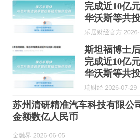
完成近10亿
华沃斯等共
乐居财经官方 2026-0
斯坦福博士
完成近10亿
华沃斯等共
瑞财经 2026-07-29
苏州清研精准汽车科技有限公司
金额数亿人民币
金融界 2026-06-05