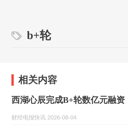
b+轮
相关内容
西湖心辰完成B+轮数亿元融资
财经电报快讯 2026-08-04