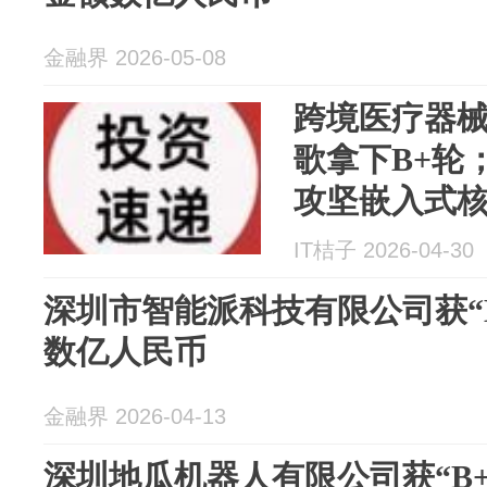
金融界 2026-05-08
跨境医疗器
歌拿下B+轮
攻坚嵌入式核
IT桔子 2026-04-30
深圳市智能派科技有限公司获“
数亿人民币
金融界 2026-04-13
深圳地瓜机器人有限公司获“B+