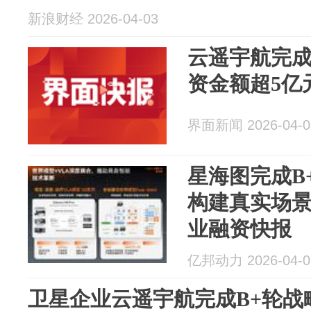
新浪财经 2026-04-03
云遥宇航完成
资金额超5亿
界面新闻 2026-04-0
星海图完成B
构建真实场
业融资快报
亿邦动力 2026-04-0
卫星企业云遥宇航完成B+轮战