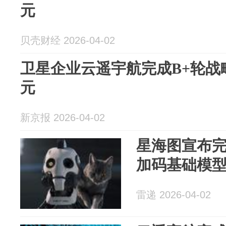
元
贝壳财经 2026-04-02
卫星企业云遥宇航完成B+轮战
元
新京报 2026-04-02
星海图宣布完
加码基础模
雷递 2026-04-02