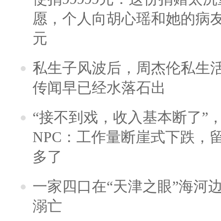
愿，个人向胡心瑶和她的病友之
元
私生子风波后，周杰伦私生活
传闻早已经水落石出
“接不到戏，收入基本断了”，
NPC：工作量断崖式下跌，
多了
一家四口在“天津之眼”海河
溺亡