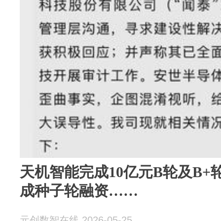
天机智能完成10亿元B轮及B
成种子轮融资……
元创数智在线 2026-05-25