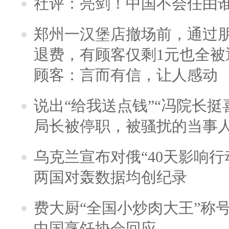
社评：亮剑！中国不会任由
郑州一汉堡店撤场前，通过
退费，有顾客仅剩1元也全被
顾客：言而有信，让人感动
说出“给我送点钱”“冯院长挺
局长被停职，被骚扰的当事
乌克兰宣布对俄“40天影响行
两国对轰数据均创纪录
费大厨“全国小炒肉大王”称
中国烹饪协会回应