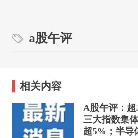
a股午评
相关内容
A股午评：超
三大指数集体
超5%；半导