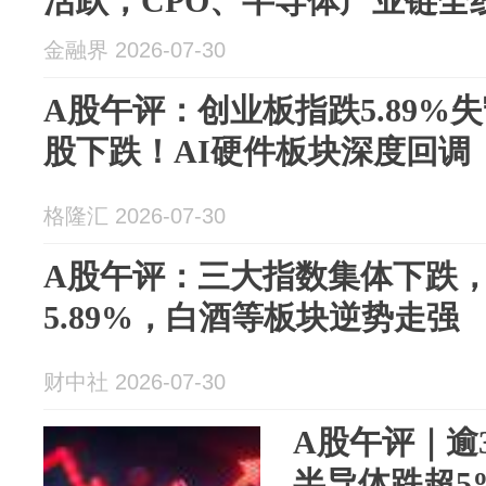
活跃，CPO、半导体产业链全
金融界 2026-07-30
A股午评：创业板指跌5.89%失守
股下跌！AI硬件板块深度回调
格隆汇 2026-07-30
A股午评：三大指数集体下跌
5.89%，白酒等板块逆势走强
财中社 2026-07-30
A股午评｜逾
半导体跌超5