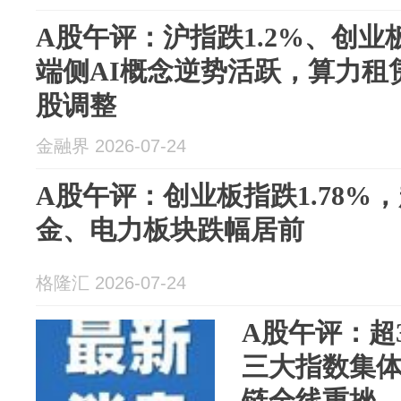
气、半导体
A股午评：沪指跌1.2%、创业板
端侧AI概念逆势活跃，算力租
股调整
金融界 2026-07-24
A股午评：创业板指跌1.78%，
金、电力板块跌幅居前
格隆汇 2026-07-24
A股午评：超
三大指数集
链全线重挫