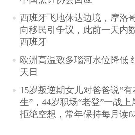
西班牙飞地休达边境，摩洛
向移民引争议，此前一天内
西班牙
欧洲高温致多瑙河水位降低 
天日
15岁叛逆期女儿对爸爸说“
生”，44岁职场“老登”一战上岸
拒绝空想，常年保持每月读6