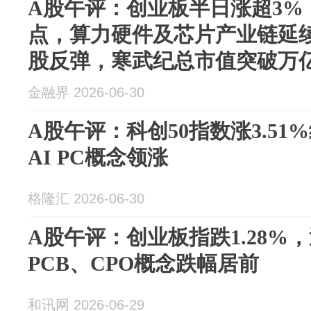
A股午评：创业板半日涨超3%，科
点，算力硬件及芯片产业链延
股反弹，寒武纪总市值突破万
金融界 2026-06-30
A股午评：科创50指数涨3.51
AI PC概念领涨
格隆汇 2026-06-30
A股午评：创业板指跌1.28%，
PCB、CPO概念跌幅居前
和讯网 2026-06-29