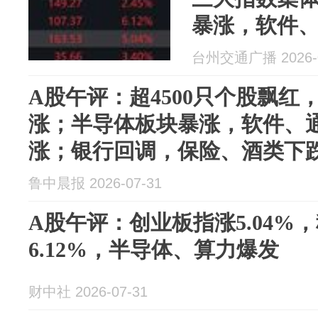
暴涨，软件
涨；银行回
台州交通广播 2026-0
A股午评：超4500只个股飘红
涨；半导体板块暴涨，软件、
涨；银行回调，保险、酒类下
鲁中晨报 2026-07-31
A股午评：创业板指涨5.04%
6.12%，半导体、算力爆发
财中社 2026-07-31