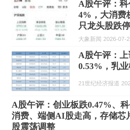
A股午评：科
4%，大消费
只龙头股跌
大象新闻 2026-07-2
A股午评：上
0.53%，乳
21世纪经济报道 2026
A股午评：创业板跌0.47%、科创
消费、端侧AI股走高，存储芯
股震荡调整