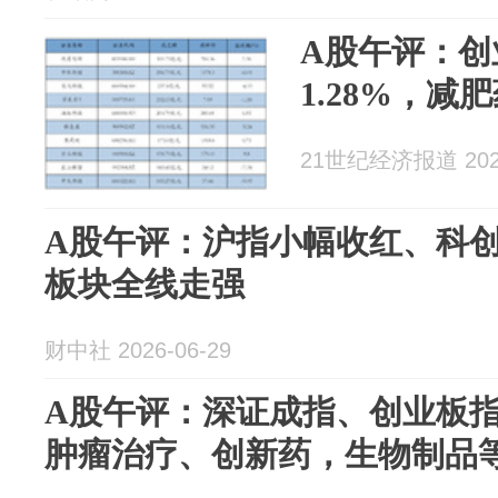
A股午评：创
1.28%，
21世纪经济报道 2026
A股午评：沪指小幅收红、科创5
板块全线走强
财中社 2026-06-29
A股午评：深证成指、创业板指
肿瘤治疗、创新药，生物制品