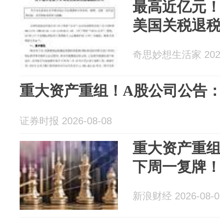
最高近亿元！
美国关税退
奇思妙想生活家 2026
重大资产重组！A股公司公告
证券时报 2026-08-08
重大资产重组
下周一复牌
新浪财经 2026-08-0