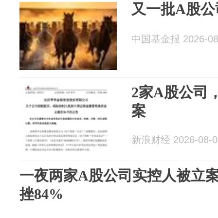
又一批A股公
中国基金报 2026-08
2家A股公司
案
新浪财经 2026-08-0
一夜两家A股公司实控人被立
挫84%