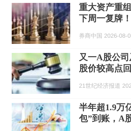
重大资产重组
下周一复牌
券商中国 2026-08-0
又一A股公司
股价较高点回
21世纪经济报道 2026
半年超1.9
包”到账，A