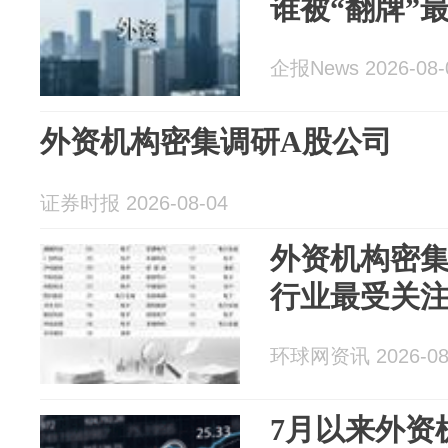
谁被“翻牌”
企报News 2026-08-
外资机构密集调研A股公司
证券时报 2026-08-04
外资机构密集
行业最受关
环球网资讯 2026-08
7月以来外资