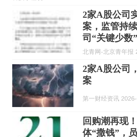
2家A股公司
案，监管持
司“关键少数
北青网-北京青年报 20
2家A股公司
案
第一财经资讯 2026-0
回购潮再现！
体“撒钱”，