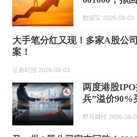
数据宝 2026-08-03
大手笔分红又现！多家A股公司
案！
证券时报 2026-08-03
两度港股IP
兵”溢价90
野马财经 2026-08-0