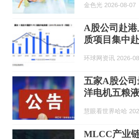
金色光 2026-08-07
A股公司赴港
质项目集中赴
环球网资讯 2026-08
五家A股公司
洋电机五粮
慧眼看世界哈哈 2026
MLCC产业