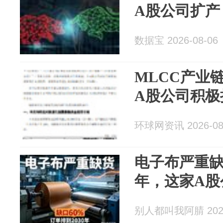
A股公司扩产
数据宝 2026-08-06
MLCC产业
A股公司积极
环球网资讯 2026-08
电子布严重缺
年，这家A股
别人都叫我阿腈 2026