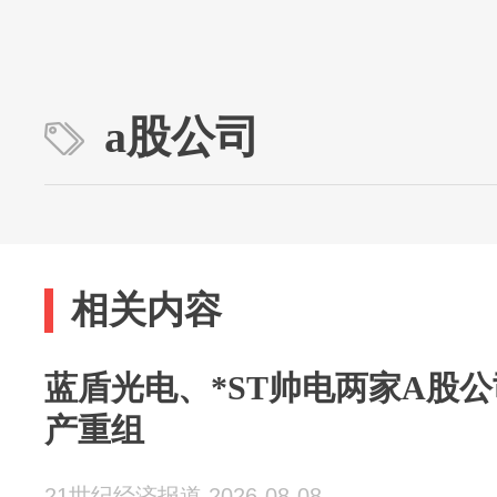
a股公司
相关内容
蓝盾光电、*ST帅电两家A股
产重组
21世纪经济报道 2026-08-08