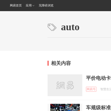
网易首页
应用
无障碍浏览
auto
相关内容
平价电动卡车
网易号
智慧生活笔
车规级标准首