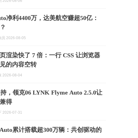
2026-08-06
 Auto净利4400万，达美航空赚超50亿：
谁？
 2026-08-05
渲染快了 7 倍：一行 CSS 让浏览器
见的内容空转
2026-08-04
领克06 LYNK Flyme Auto 2.5.0让
兼得
2026-07-31
e Auto累计搭载超300万辆：共创驱动的