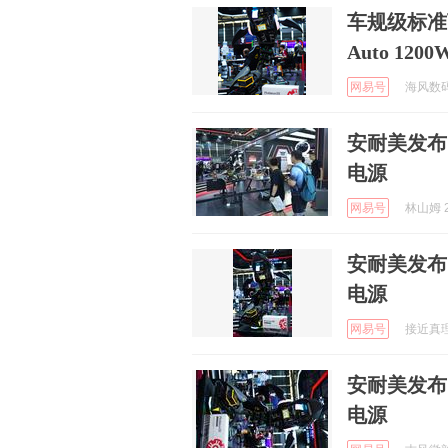
车规级标准下
Auto 12
网易号
海风数码 
安耐美发布 Pl
电源
网易号
林山姆 2
安耐美发布 Pl
电源
网易号
接近真理玩
安耐美发布 Pl
电源