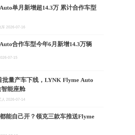
e Auto单月新增超14.3万 累计合作车型
 2026-07-16
e Auto合作车型今年6月新增14.3万辆
026-07-15
批量产车下线，LYNK Flyme Auto
途智能座舱
 2026-07-14
都能自己开？领克三款车推送Flyme