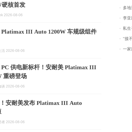
00W硬核首发
多地
 2026-08-06
李亚鹏含泪感谢“
私生子
atimax III Auto 1200W 车规级组件
“接不到戏
一家
 2026-08-06
C 供电新标杆！安耐美 Platimax III
00W 重磅登场
 2026-08-06
耐美发布 Platimax III Auto
源
 2026-08-06