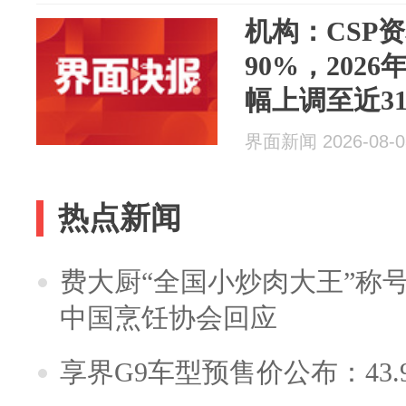
机构：CSP
90%，202
幅上调至近3
界面新闻 2026-08-0
热点新闻
费大厨“全国小炒肉大王”称
中国烹饪协会回应
享界G9车型预售价公布：43.