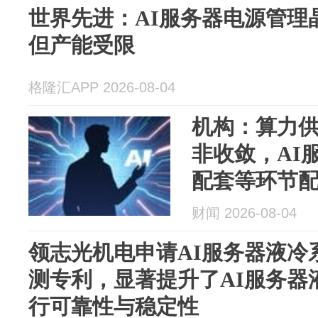
世界先进：AI服务器电源管理
但产能受限
格隆汇APP 2026-08-04
机构：算力
非收敛，AI
配套等环节
财闻 2026-08-04
领志光机电申请AI服务器液冷
测专利，显著提升了AI服务器
行可靠性与稳定性