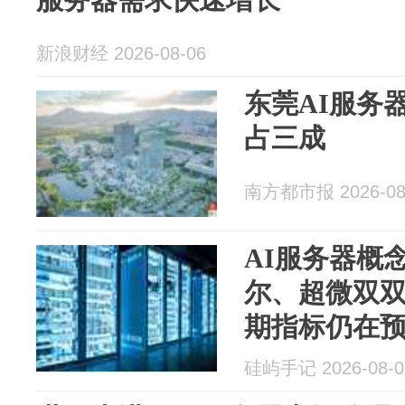
新浪财经 2026-08-06
东莞AI服务
占三成
南方都市报 2026-08
AI服务器概
尔、超微双双
期指标仍在
硅屿手记 2026-08-0