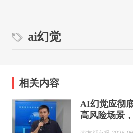
ai幻觉
相关内容
AI幻觉应彻
高风险场景
南方都市报 2026-06