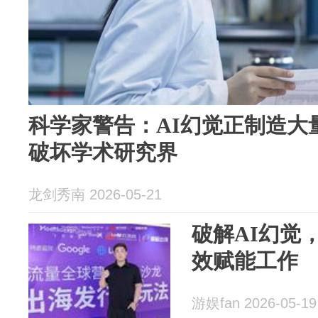
科学家警告：AI幻觉正制造大
破坏学术研究界
龙剑秀南 2026-05-21
破解AI幻觉
效赋能工作
游娱fan 2026-05-19