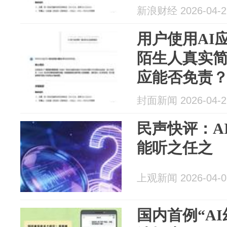
新浪财经 2026-04-2
用户使用AI
陌生人真实简
应能否免责
封面新闻 2026-04-2
民声快评：A
能听之任之
上观新闻 2026-04-0
国内首例“A