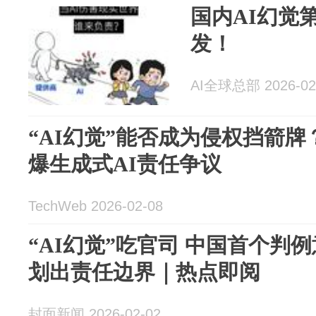
国内AI幻觉
发！
AI全球总部 2026-02
“AI幻觉”能否成为侵权挡箭
爆生成式AI责任争议
TechWeb 2026-02-08
“AI幻觉”吃官司 中国首个判例
划出责任边界｜热点即阅
封面新闻 2026-02-02