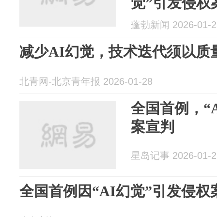
觉”引发侵权
蓬勃新闻 2026-01-2
减少AI幻觉，技术迭代须以质
北青网-北京青年报 2026-01-28
全国首例，“
案宣判
星岛记事 2026-01-2
全国首例因“AI幻觉”引发侵权