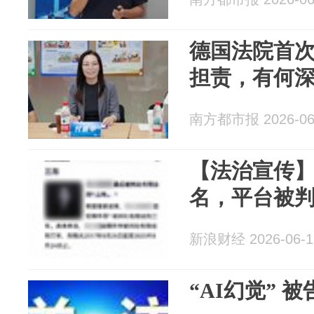
德国法院首次
担责，有何
南方都市报 2026-06
【法治宣传】
名，平台被
新浪财经 2026-06-1
“AI幻觉” 