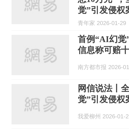
觉”引发侵权
青年家 2026-01-29
首例“AI幻
信息称可赔
南方都市报 2026-01
网信说法丨全
觉”引发侵权
我爱柳州 2026-01-2