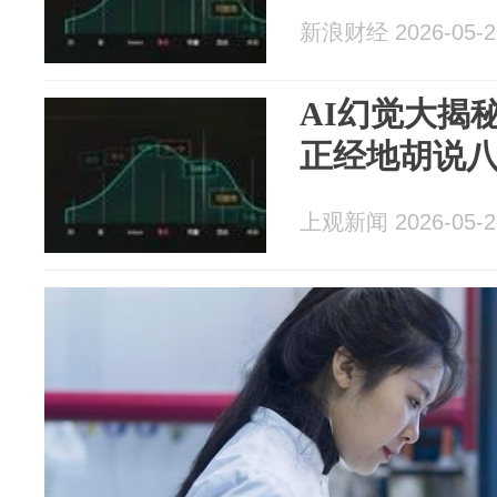
新浪财经 2026-05-2
AI幻觉大揭
正经地胡说
上观新闻 2026-05-2