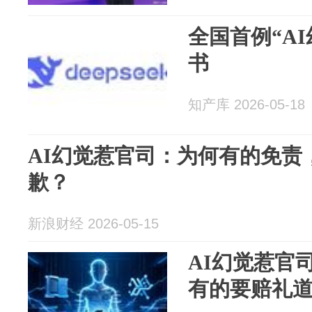
全国首例“A
书
知产库 2026-05-18
AI幻觉惹官司：为何有的免责
歉？
新浪财经 2026-05-15
AI幻觉惹官
有的要赔礼