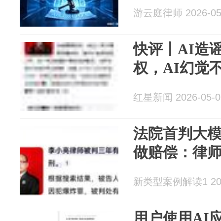
游云庭律师 2026-05
快评丨AI造
权，AI幻觉
红星新闻 2026-05-0
法院首判大模
做赔偿：律
新类型案例解读1 2026
用户使用AI