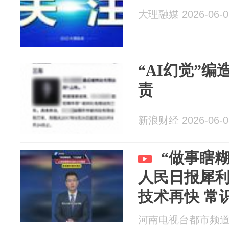
大理融媒 2026-06-0
“AI幻觉”
责
新浪财经 2026-06-0
“做事瞎
人民日报犀利
技术再快 常
河南电视台都市频道 20