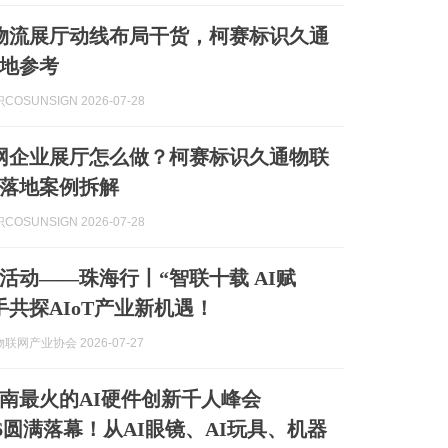
智慧物流展厅动线布局干货，柯赛标识久通
地参考
OSUNSIGN 2026-07-28
物联网企业展厅怎么做？柯赛标识久通物联
落地案例拆解
OSUNSIGN 2026-07-28
活动——珠海行丨“智联十载 AI赋
手共探AIoT产业新机遇！
联网产业协会 2026-07-27
！华南最火的AI硬件创新千人峰会
026圆满落幕！从AI眼镜、AI玩具、机器