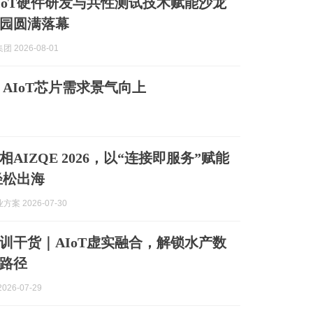
京AIoT硬件研发与共性测试技术赋能沙龙
园圆满落幕
 2026-08-01
AIoT芯片需求景气向上
AIZQE 2026，以“连接即服务”赋能
轻松出海
方案 2026-07-30
训干货｜AIoT虚实融合，解锁水产数
路径
026-07-29