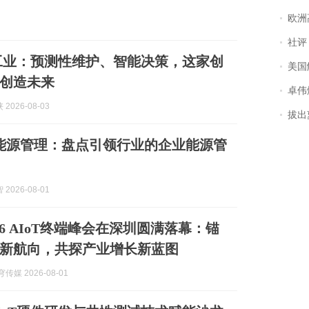
欧洲
社评
进工业：预测性维护、智能决策，这家创
美国
创造未来
卓伟爆
2026-08-03
拔出萝
赋能能源管理：盘点引领行业的企业能源管
2026-08-01
2026 AIoT终端峰会在深圳圆满落幕：锚
新航向，共探产业增长新蓝图
穹传媒 2026-08-01