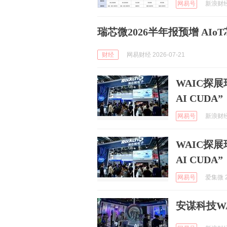
网易号
新浪财经 
瑞芯微2026半年报预增 AI
财经
网易财经 2026-07-21
WAIC探展
AI CUDA”
网易号
新浪财经 
WAIC探展
AI CUDA”
网易号
爱集微 2
安谋科技W