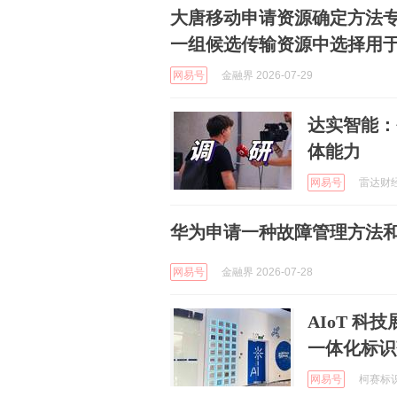
大唐移动申请资源确定方法专
一组候选传输资源中选择用于
网易号
金融界 2026-07-29
达实智能：
体能力
网易号
雷达财经 
华为申请一种故障管理方法和
网易号
金融界 2026-07-28
AIoT 
一体化标识
网易号
柯赛标识C