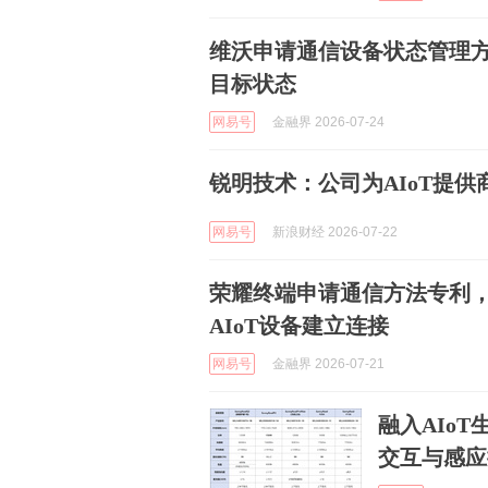
维沃申请通信设备状态管理方
目标状态
网易号
金融界 2026-07-24
锐明技术：公司为AIoT提
网易号
新浪财经 2026-07-22
荣耀终端申请通信方法专利
AIoT设备建立连接
网易号
金融界 2026-07-21
融入AIo
交互与感应