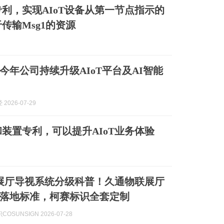
利，实现AIoT设备从第一节点指示的
传输Msg1的资源
今年公司持续升级AIoT平台及AI智能
2026-07-29
装置专利，可以提升AIoT业务体验
科技展厅导视系统分级科普！久通物联展厅
落地标准，柯赛标识全套定制
OSUNSIGN 2026-07-28