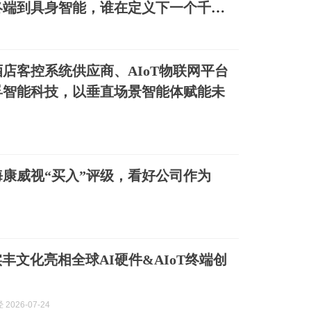
T终端到具身智能，谁在定义下一个千亿
店客控系统供应商、AIoT物联网平台
孚智能科技，以垂直场景智能体赋能未
康威视“买入”评级，看好公司作为
实丰文化亮相全球AI硬件&AIoT终端创
2026-07-24