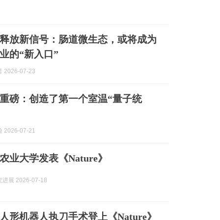
re》释放新信号：肠道微生态，或将成为
业的“新入口”
2026-07-23
re》重磅：创造了第一个室温“量子统
2026-07-21
农业大学发表《Nature》
展 2026-07-18
人形机器人执刀手术登上《Nature》