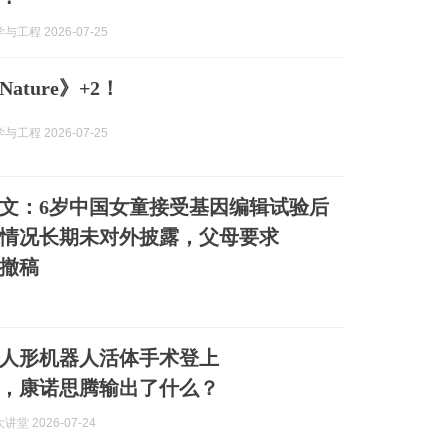
工程 2026-07-25
ature》+2！
工程 2026-07-25
文：6岁中国女童接受基因编辑试验后
情况长期未对外披露，父母要求
》撤稿
人形机器人活体手术登上
re》，康诺思腾输出了什么？
堂 2026-07-24