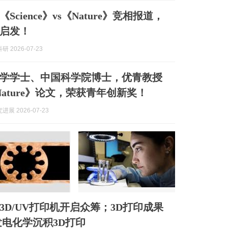
Science》vs《Nature》竞相报道，
启发！
 2026-07-23
学学士、中国科学院博士，优青教授
Nature》论文，荣获青年创新奖！
展 2026-07-23
3D/UV打印机开启众筹；3D打印成果
发电化学沉积3D打印