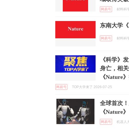
网易号
材料科学与
东南大学《N
网易号
材料科学与
《科学》发
身亡，相关
《Nature
网易号
TOP大学来了 2026-07-25
全球首次！
《Natu
网易号
机器人大讲