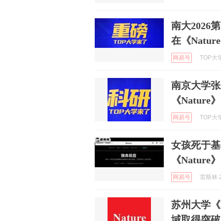
南大202
在《Natu
网易号
TOP大学
南京大学张
《Nature》
网易号
TOP大学
女孩死于基
《Nature
网易号
雷斯林 2
苏州大学《
域取得突破