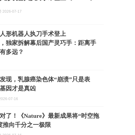
2026-07-17
人形机器人执刀手术登上
re》，独家拆解幕后国产灵巧手：距离手
有多远？
e》发现，乳腺癌染色体“崩溃”只是表
个基因才是真凶
026-07-16
对了！《Nature》最新成果将“时空拖
度推向千分之一极限