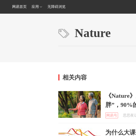
网易首页
应用
无障碍浏览
Nature
相关内容
《Natur
胖”，90
网易号
思思夜话 
为什么大课