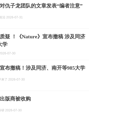
e》对仇子龙团队的文章发表“编者注意”
e前沿 2026-07-31
疑 ！《Nature》宣布撤稿 涉及同济
大学
026-07-30
e》宣布撤稿！涉及同济、南开等985大学
来了 2026-07-30
e》出版商被收购
 2026-07-30