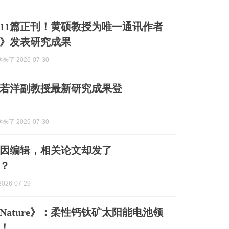
6第11篇正刊！黄硕教授为唯一通讯作者
re》发表研究成果
来了 2026-07-30
若洋副教授最新研究成果登
来了 2026-07-30
因编辑，相关论文却发了
》？
026-07-29
Nature》：柔性钙钛矿太阳能电池领
！