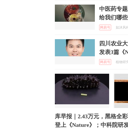
中医药专题《
给我们哪些
网易号
如沐风科研
四川农业大
发表3篇《
网易号
植物研究进
库早报｜2.43万元，黑格全彩
登上《Nature》；中科院研