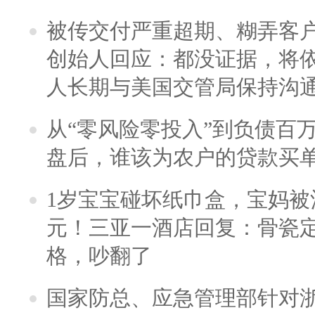
被传交付严重超期、糊弄客
创始人回应：都没证据，将依
人长期与美国交管局保持沟通
从“零风险零投入”到负债百
盘后，谁该为农户的贷款买
1岁宝宝碰坏纸巾盒，宝妈被酒
元！三亚一酒店回复：骨瓷
格，吵翻了
国家防总、应急管理部针对