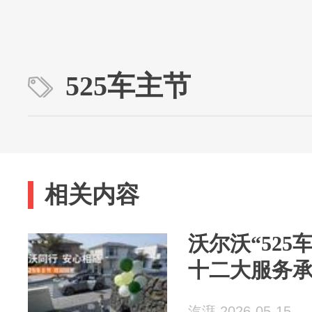
525车主节
相关内容
沃尔沃“525
十二大服务承
汽湃 2026-05-15