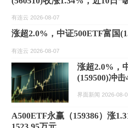
(560510)收涨1.34%，近10日
有连云 2026-08-07
涨超2.0%，中证500ETF富国(1
有连云 2026-08-07
涨超2.0%，
(159500)冲
界面新闻 2026-08-0
A500ETF永赢（159386）涨1
1523.95万元