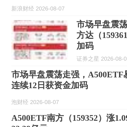
新浪财经 2026-08-07
市场早盘震荡走
方达（1593
加码
证券之星 2026-08-0
市场早盘震荡走强，A500ETF易
连续12日获资金加码
泡财经 2026-08-07
A500ETF南方（159352）涨