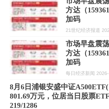
市场早盘震荡走
方达（1593
加码
21世纪经济报道 2026
市场早盘震荡走
方达（1593
加码
每日经济新闻 2026-0
8月6日浦银安盛中证A500ETF(
801.69万元，位居当日股票E
219/1286