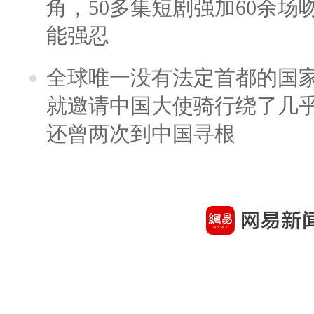
角，50多集短剧强加60余场吻戏
能强忍
全球唯一没有法定首都的国
就邀请中国大使骑行绕了几
还曾两次到中国寻根