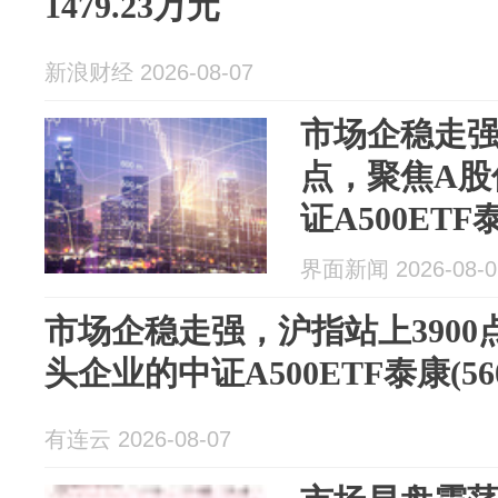
1479.23万元
新浪财经 2026-08-07
市场企稳走强
点，聚焦A股
证A500ETF泰
超1%
界面新闻 2026-08-0
市场企稳走强，沪指站上3900
头企业的中证A500ETF泰康(56
有连云 2026-08-07