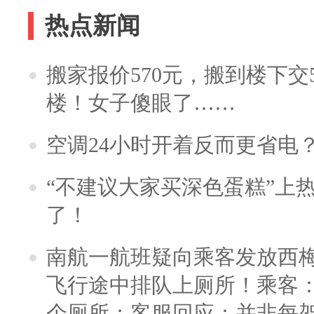
热点新闻
搬家报价570元，搬到楼下交5
楼！女子傻眼了……
空调24小时开着反而更省电
“不建议大家买深色蛋糕”上
了！
南航一航班疑向乘客发放西
飞行途中排队上厕所！乘客：
个厕所；客服回应：并非每