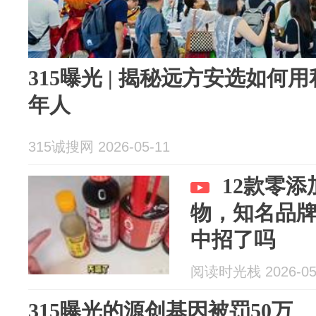
315曝光 | 揭秘远方安选如何
年人
315诚搜网 2026-05-11
12款零
物，知名品
中招了吗
阅读时光栈 2026-05
315曝光的源创基因被罚50万