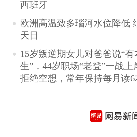
西班牙
欧洲高温致多瑙河水位降低 
天日
15岁叛逆期女儿对爸爸说“
生”，44岁职场“老登”一战上岸
拒绝空想，常年保持每月读6