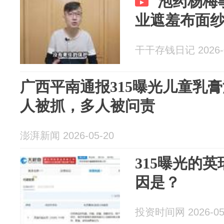
泡药杨梅
业遮羞布面
干干存钱日记 2026-0
广西平南通报315曝光儿童乳膏
人被抓，多人被问责
澎湃新闻 2026-05-20
315曝光的英
因是？
投资时间网 2026-05