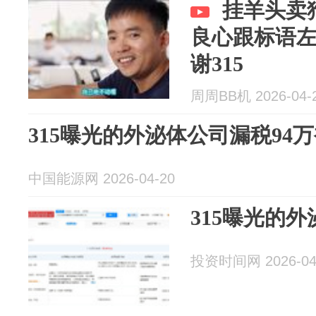
挂羊头卖
良心跟标语
谢315
周周BB机 2026-04-
315曝光的外泌体公司漏税94
中国能源网 2026-04-20
315曝光的
投资时间网 2026-04