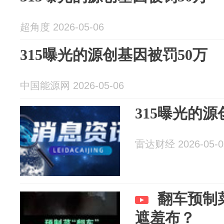
超角度 2026-05-06
315曝光的源创基因被罚50万
中国能源网 2026-05-06
315曝光的源
雷达财经 2026-05-0
翻车预制
遮羞布？