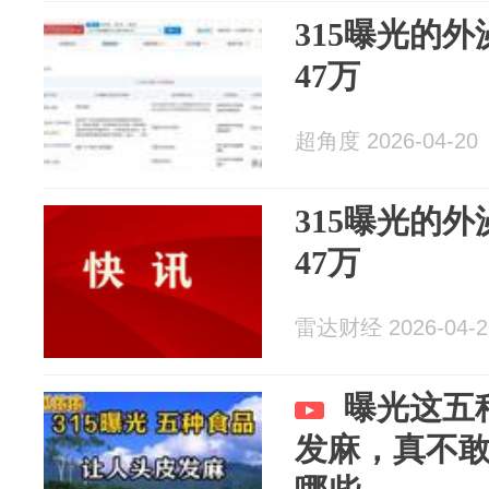
315曝光的
47万
超角度 2026-04-20
315曝光的
47万
雷达财经 2026-04-2
曝光这五
发麻，真不