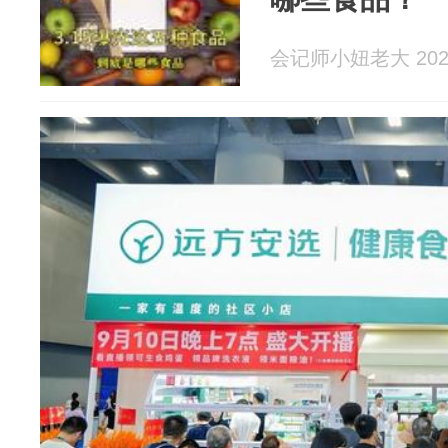
会记师小妞老大 2026