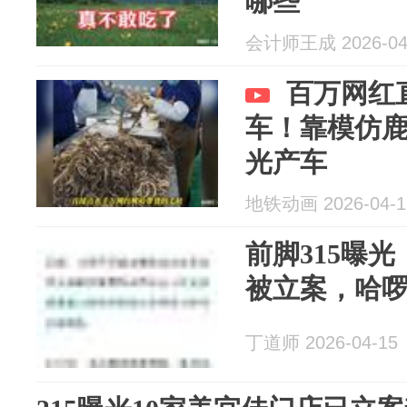
哪些
会计师王成 2026-04
百万网红
车！靠模仿鹿
光产车
地铁动画 2026-04-1
前脚315曝
被立案，哈啰
丁道师 2026-04-15