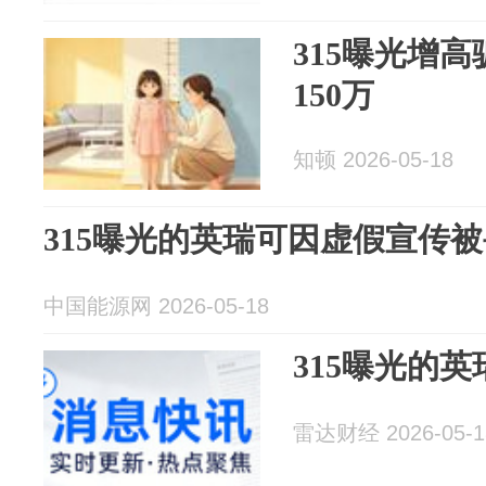
315曝光增
150万
知顿 2026-05-18
315曝光的英瑞可因虚假宣传被罚
中国能源网 2026-05-18
315曝光的英
雷达财经 2026-05-1