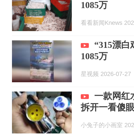
1085万
看看新闻Knews 2026
“315漂
1085万
星视频 2026-07-27
一款网红
拆开一看傻眼
小兔子的小画室 2026