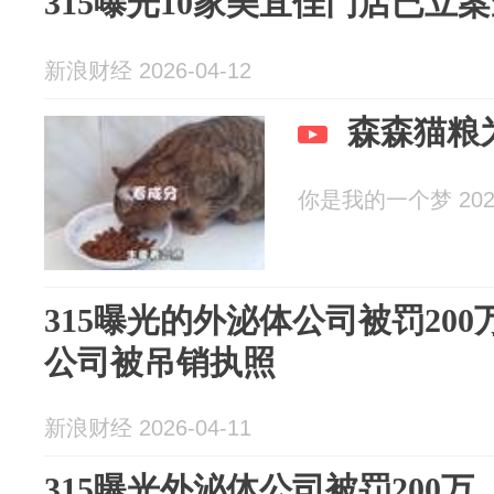
315曝光10家美宜佳门店已立
新浪财经 2026-04-12
森森猫粮
你是我的一个梦 2026
315曝光的外泌体公司被罚20
公司被吊销执照
新浪财经 2026-04-11
315曝光外泌体公司被罚200万