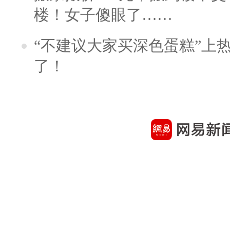
楼！女子傻眼了……
“不建议大家买深色蛋糕”上
了！