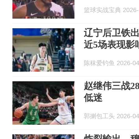
篮球实战宝典 2026-0
辽宁后卫铁
近5场表现影
陈秣爱钓鱼 2026-04
赵继伟三战2
低迷
郭揦包工头 2026-04
炸裂输出，穆雷