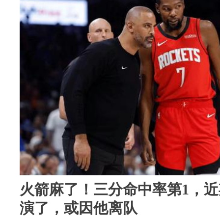
火箭麻了！三分命中率第1，近
演了，或因他离队