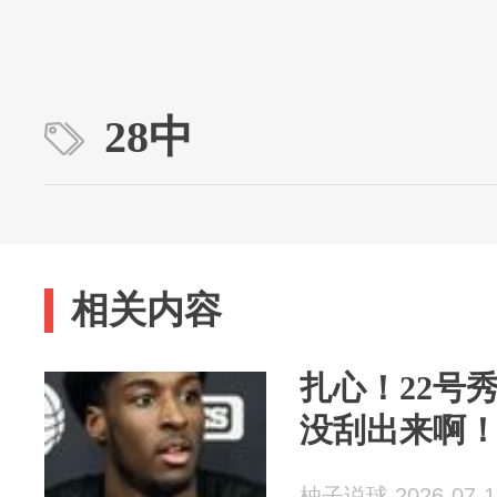
28中
相关内容
扎心！22号秀
没刮出来啊
柚子说球 2026-07-1