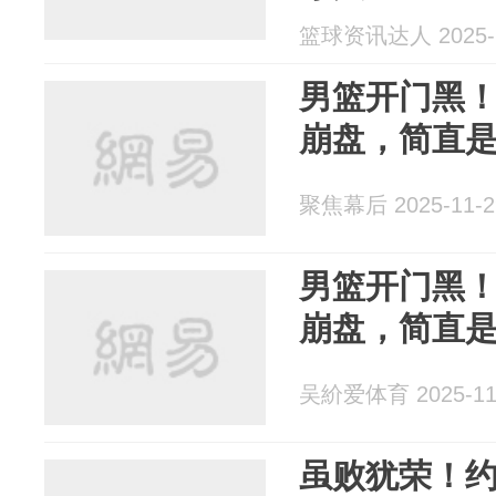
篮球资讯达人 2025-1
男篮开门黑！
崩盘，简直
聚焦幕后 2025-11-2
男篮开门黑！
崩盘，简直
吴紒爱体育 2025-11
虽败犹荣！约基