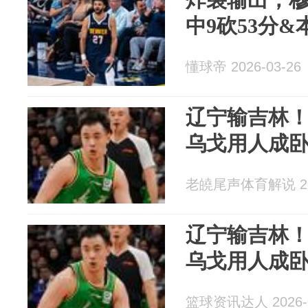
中9砍53分
懂球帝 2026-03-26
辽宁输吉林
乌戈用人成卧
老皢尾声体育解说 202
辽宁输吉林
乌戈用人成卧
篮球资讯达人 2026-0