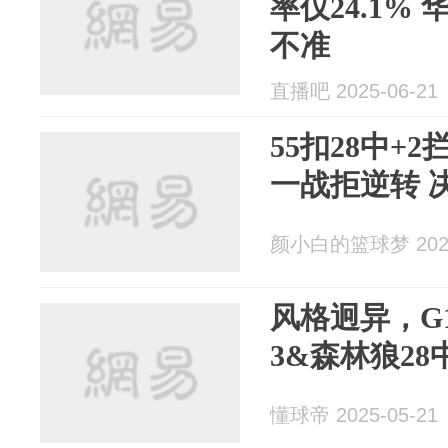
率仅24.1% 
不准
直播吧 2025-06-21
55扣28中+
一战拒逆转 
颜小白的篮球梦 2025
风格迥异，G
3&森林狼28
懂球帝 2025-05-21