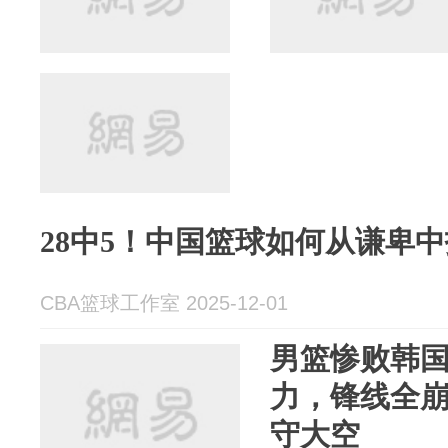
28中5！中国篮球如何从谦卑
CBA篮球工作室 2025-12-01
男篮惨败韩国
力，锋线全崩
守大空