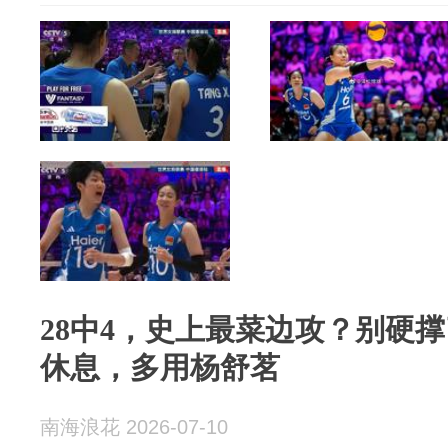
28中4，史上最菜边攻？别硬
休息，多用杨舒茗
南海浪花 2026-07-10