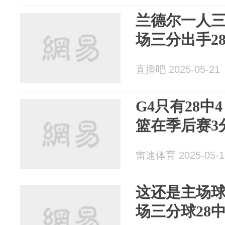
兰德尔一人三
场三分出手2
直播吧 2025-05-21
G4只有28
篮在季后赛3
雷速体育 2025-05-1
这还是主场
场三分球28中