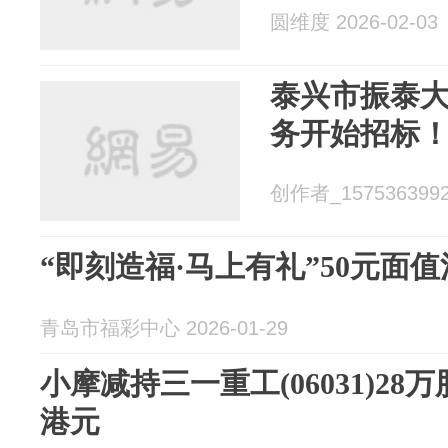
圆维度 2026-02-03
泰兴市振泰
务开始招标
创作者_15753639923
“即刻造福·马上有礼”50元面
青岛市福彩中心 2026-01-29
小摩减持三一重工(06031)28万
港元