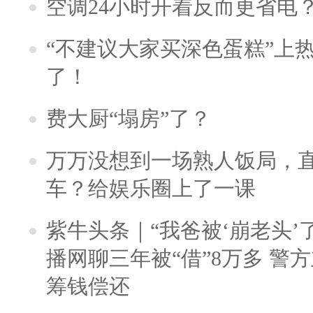
空调24小时开着反而更省电
“不建议大家买深色蛋糕”上
了！
费大厨“塌房”了？
万万没想到一场熟人饭局，
车？给娱乐圈上了一课
紫牛头条｜“我爸被‘崩老头’
播网聊三年被“借”8万多 警
筹钱偿还