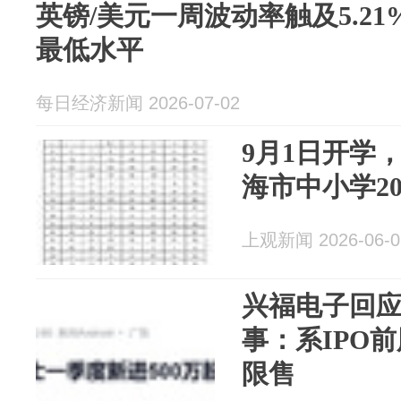
英镑/美元一周波动率触及5.21
最低水平
每日经济新闻 2026-07-02
9月1日开学，
海市中小学2
上观新闻 2026-06-0
兴福电子回应
事：系IPO前
限售