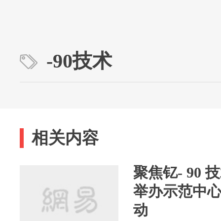
-90技术
相关内容
聚焦钇- 90
举办示范中
动