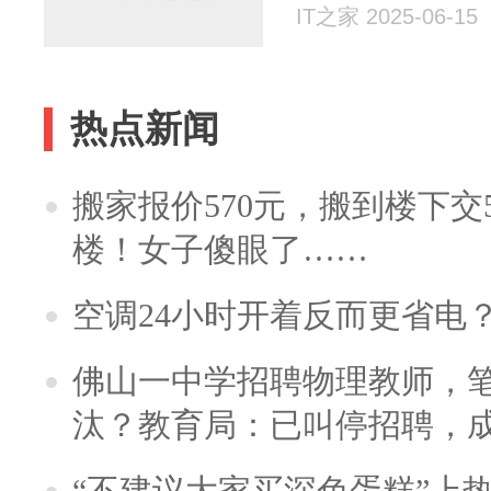
IT之家 2025-06-15
热点新闻
搬家报价570元，搬到楼下交5
楼！女子傻眼了……
空调24小时开着反而更省电
佛山一中学招聘物理教师，笔
汰？教育局：已叫停招聘，
“不建议大家买深色蛋糕”上