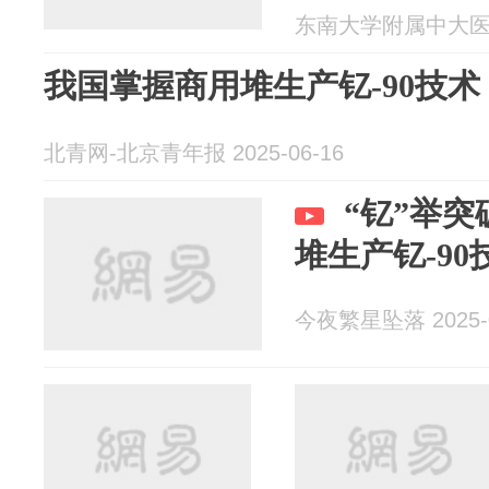
东南大学附属中大医院 2
我国掌握商用堆生产钇-90技术
北青网-北京青年报 2025-06-16
“钇”举
堆生产钇-90
今夜繁星坠落 2025-0