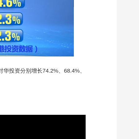
资分别增长74.2%、68.4%、