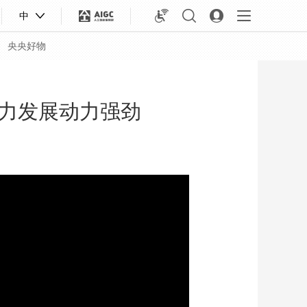
中
央央好物
力发展动力强劲
合体育
亚冬会