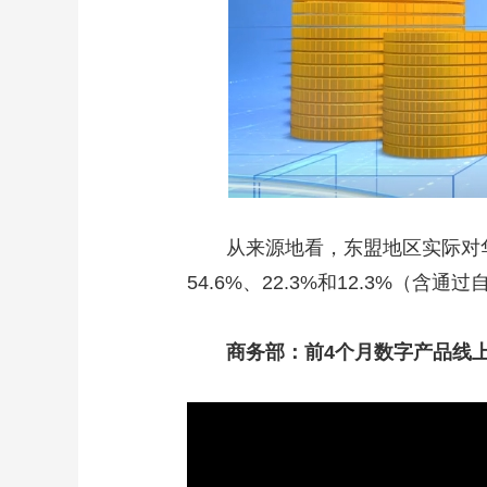
从来源地看，东盟地区实际对华投资
54.6%、22.3%和12.3%（含
商务部：前4个月数字产品线上