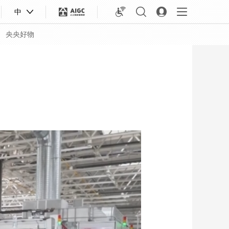
中
央央好物
合体育
亚冬会