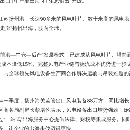
口”向“产业出海”和“生态输出”升级。
江苏扬州港，长达90多米的风电叶片、数十米高的风电
走廊”扬帆出海，驶向全球。
“前港—中仓—后产”发展模式，已建成从风电叶片、塔筒
流成本降低15%。完整风电产业链与物流成本优势进一步
、与全球领先风电设备生产商合作解决运输与吊装难题的
年一季度，扬州海关监管出口风电装备88万方，同比增长
区商务局副局长彭培伦表示，风电设备出口增势强劲，始
过“一站式”出海服务中心提供法律、财税等集成服务。同
检服务，让企业的出海步伐迈得更快。