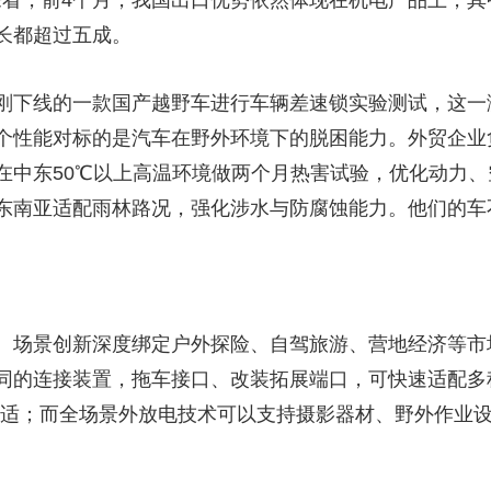
来看，前4个月，我国出口优势依然体现在机电产品上，
长都超过五成。
刚下线的一款国产越野车进行车辆差速锁实验测试，这一
个性能对标的是汽车在野外环境下的脱困能力。外贸企业
在中东50℃以上高温环境做两个月热害试验，优化动力
东南亚适配雨林路况，强化涉水与防腐蚀能力。他们的车不
、场景创新深度绑定户外探险、自驾旅游、营地经济等市
同的连接装置，拖车接口、改装拓展端口，可快速适配多
舒适；而全场景外放电技术可以支持摄影器材、野外作业设