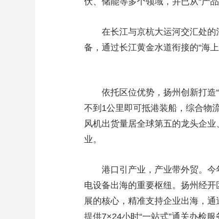
伏、储能等多个领域，并已从“产品出
在长江与京杭大运河交汇处的
备，通过长江黄金水道衔接的“海上
依托区位优势，扬州创新打造
不到1公里即可抵港装船，综合物
风机出货量居全球第五的龙头企业
业。
港口引产业，产业带外贸。今
电设备出海的重要枢纽。扬州经开
展的核心，精准支持企业出海，通
提供7×24小时“一站式”通关办