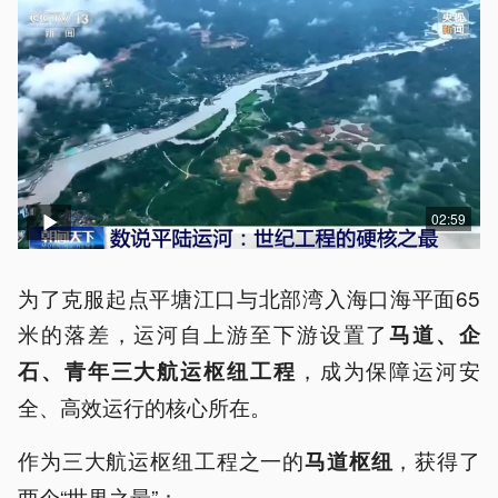
02:59
为了克服起点平塘江口与北部湾入海口海平面65
米的落差，运河自上游至下游设置了
马道、企
，成为保障运河安
石、青年三大航运枢纽工程
全、高效运行的核心所在。
作为三大航运枢纽工程之一的
，获得了
马道枢纽
两个“世界之最”：