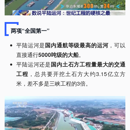
两项“全国第一”
平陆运河是
，可以
国内通航等级最高的运河
直接通行
。
5000吨级的大船
平陆运河还是
国内土石方工程量最大的交通
，总共要开挖土石方大约3.15亿立方
工程
米，差不多是三峡工程的3倍。