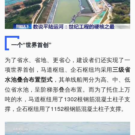
一个“世界首创”
为了省水、省地、更省心，建设者们还实现了一
项世界首创，马道枢纽、企石枢纽均采用
三级省
，其单线船闸分为高、中、低
水池叠合布置型式
位省水池，呈阶梯形叠合布置。而为了托住上万
吨的水，马道枢纽用了1302根钢筋混凝土柱子支
撑，企石枢纽用了1152根钢筋混凝土柱子支撑。