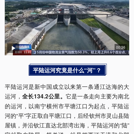
00:36
平陆运河究竟是什么“河”？
平陆运河是新中国成立以来第一条通江达海的大
运河，
它是一条走向主要为南北
全长134.2公里。
的运河，以南宁横州市平塘江口为起点，平陆运
河的“平”字正取自平塘江口，后经钦州市灵山县陆
屋镇，并沿钦江直达北部湾出海，平陆运河的“陆”