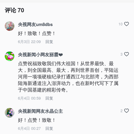
评论
70
央视网友um8dbs
10
好！致敬！点赞！
6月3日 22:09
回复
央视新闻小网友丽霞❤️
3
点赞祝福致敬我们伟大祖国！从世界最快、最
大，到全国最高、最大，再到世界首创，平陆运
河用一项项硬核纪录打通西江与北部湾，为西部
陆海新通道注入澎湃动力，也在新时代写下了属
于中国基建的精彩传奇。
6月4日 00:59
回复
央视新闻网友水晶公主
2
好！点赞！致敬！
6月4日 00:27
回复