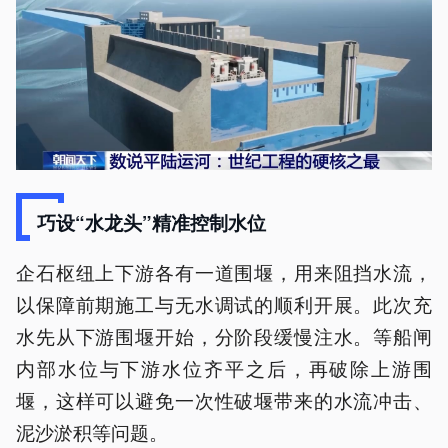
巧设“水龙头”精准控制水位
企石枢纽上下游各有一道围堰，用来阻挡水流，
以保障前期施工与无水调试的顺利开展。此次充
水先从下游围堰开始，分阶段缓慢注水。等船闸
内部水位与下游水位齐平之后，再破除上游围
堰，这样可以避免一次性破堰带来的水流冲击、
泥沙淤积等问题。