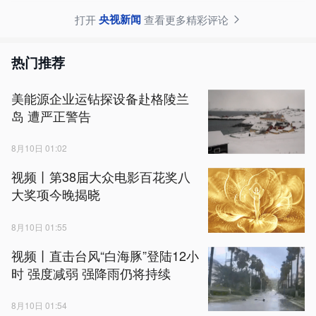
央视新闻
打开
查看更多精彩评论
热门推荐
美能源企业运钻探设备赴格陵兰
岛 遭严正警告
8月10日 01:02
视频丨第38届大众电影百花奖八
大奖项今晚揭晓
8月10日 01:55
视频丨直击台风“白海豚”登陆12小
时 强度减弱 强降雨仍将持续
8月10日 01:54