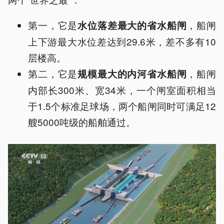
第一，它是
，船闸
水位落差最大的省水船闸
上下游最大水位差达到29.6米，差不多有10
层楼高。
第二，它是
，船闸
规模最大的内河省水船闸
内部长300米、宽34米，一个闸室面积相当
于1.5个标准足球场，两个船闸同时可满足12
艘5000吨级的船舶通过。