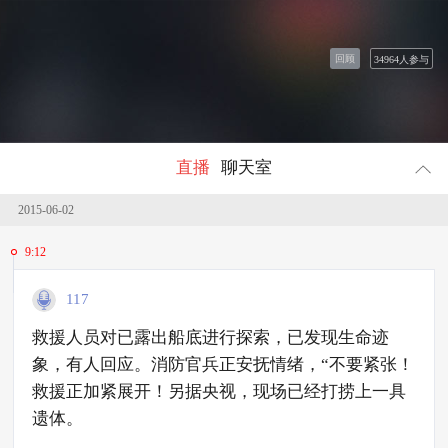
回顾
34964
人参与
直播
聊天室
2015-06-02
9:12
117
救援人员对已露出船底进行探索，已发现生命迹
象，有人回应。消防官兵正安抚情绪，“不要紧张！
救援正加紧展开！另据央视，现场已经打捞上一具
遗体。