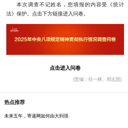
本次调查不记姓名，您填报的内容受《统计
法》保护。点击下方链接进入问卷。
点击进入问卷
(责编：任一林、邓志慧)
热点推荐
未来五年，寄递网如何由大到强