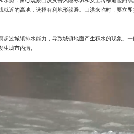
和水势，留心观察山洪灾害风险标识和安全转移避险路线
找就近的高地，选择有利地形躲避。山洪来临时，要立即
过城镇排水能力，导致城镇地面产生积水的现象。一般积
发生城市内涝。