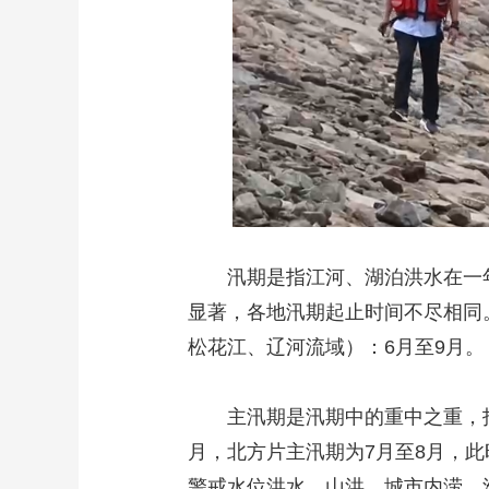
汛期是指江河、湖泊洪水在一年
显著，各地汛期起止时间不尽相同
松花江、辽河流域）：6月至9月。
主汛期是汛期中的重中之重，指降
月，北方片主汛期为7月至8月，
警戒水位洪水，山洪、城市内涝、