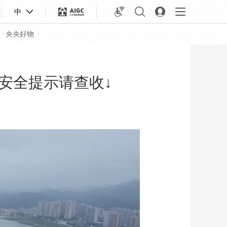
中
央央好物
安全提示请查收↓
合体育
亚冬会