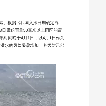
素。根据《我国入汛日期确定办
3日累积雨量50毫米以上雨区的覆
时间晚于4月1日，以4月1日作为
和洪水的风险显著增加，各级防汛部