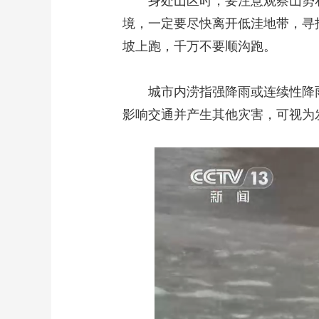
身处山区时，要注意观察山势
境，一定要尽快离开低洼地带，寻
坡上跑，千万不要顺沟跑。
城市内涝指强降雨或连续性降雨超
影响交通并产生其他灾害，可视为