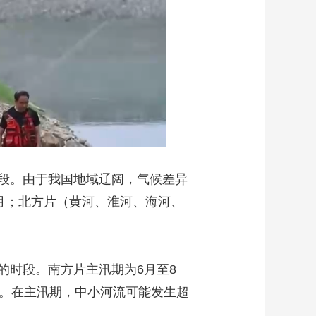
段。由于我国地域辽阔，气候差异
月；北方片（黄河、淮河、海河、
时段。南方片主汛期为6月至8
象。在主汛期，中小河流可能发生超