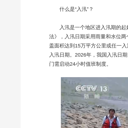
什么是“入汛”？
入汛是一个地区进入汛期的起始
法》，入汛日期采用雨量和水位两
盖面积达到15万平方公里或任一入
入汛日期。2026年，我国入汛日
门需启动24小时值班制度。