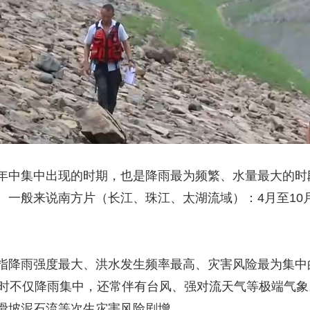
中集中出现的时期，也是降雨最为频繁、水量最大的时
。一般来说南方片（长江、珠江、太湖流域）：4月至10
雨强度最大、洪水发生频率最高、灾害风险最为集中的
此时不仅降雨集中，还常伴有台风、强对流天气等极端气
滑坡泥石流等次生灾害风险剧增。