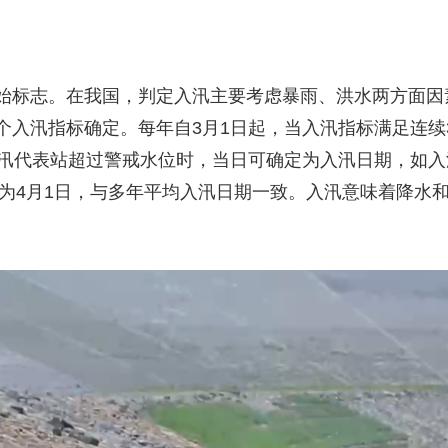
标志。在我国，判定入汛主要考虑暴雨、洪水两方面因
个入汛指标确定。每年自3月1日起，当入汛指标满足连续
汛代表站超过警戒水位时，当日可确定为入汛日期，如入汛
期为4月1日，与多年平均入汛日期一致。入汛意味着降水