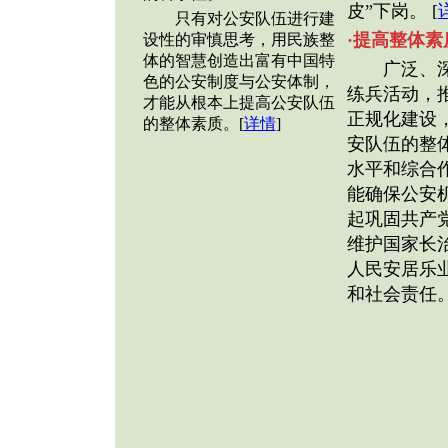
皮”下岗。 [
只有对公安队伍进行建
·提高整体
设性的审慎思考，用民族整
体的智慧创造出富有中国特
广泛、深
色的公安制度与公安体制，
练兵活动，
才能从根本上提高公安队伍
正规化建设
的整体素质。[
详情
]
安队伍的整
水平和综合
能确保公安
起巩固共产
维护国家长
人民安居乐
和社会责任。