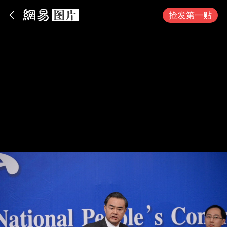
App内打开
抢发第一贴