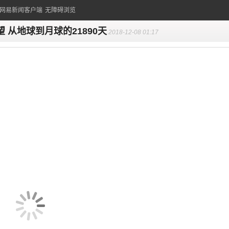
的网易新闻客户端
无障碍浏览
望 从地球到月球的21890天
2018-12-08 01:17