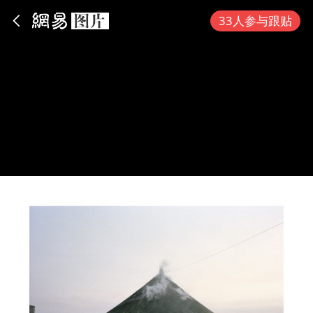
App内打开
33人参与跟贴