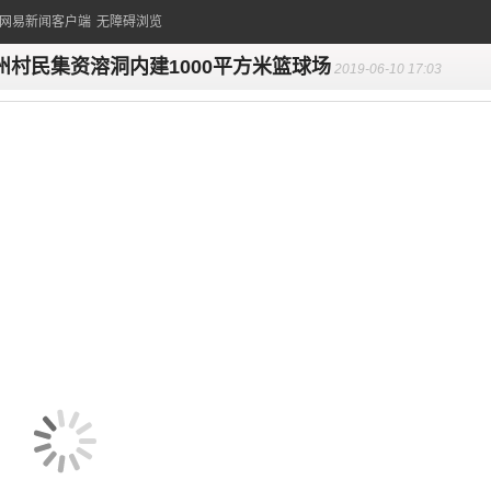
的网易新闻客户端
无障碍浏览
州村民集资溶洞内建1000平方米篮球场
2019-06-10 17:03