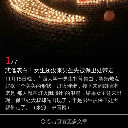
1
/7
悲催表白！女生还没来男生先被保卫处带走
11月15日晚，广西大学一男生打算告白，将蜡烛点
好摆了个美美的形状，灯火璀璨，接下来的剧情本
来是“那人就在灯火阑珊处”的浪漫，结果女主还未出
现，保卫处大叔却先出现了，于是男生被保卫处大
叔带走了。（来源：中青网）
点击查看更多文章