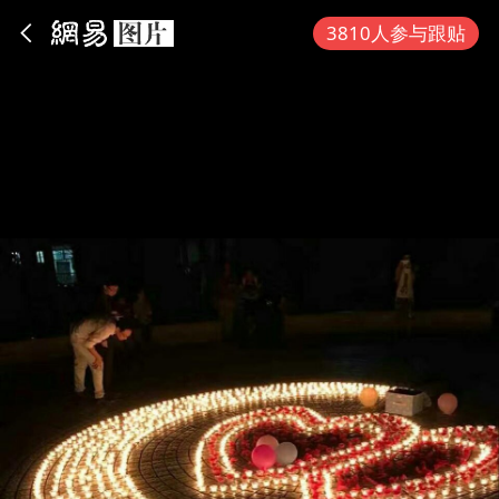
App内打开
3810人参与跟贴