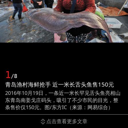
1
/8
青岛渔村海鲜抢手 近一米长舌头鱼售150元
2016年10月19日，一条近一米长罕见舌头鱼亮相山
东青岛南姜戈庄码头，吸引了不少市民的目光，整
条售价仅150元。图/东方IC（来源：网易综合）
点击查看更多文章