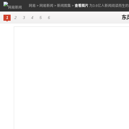
网易
>
网易新闻
>
新闻图集
>
查看图片
为3.6亿人新闻阅读而生
东
1
2
3
4
5
6