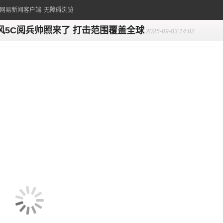
的网易新闻客户端
无障碍浏览
风5C阅兵帅照来了 打击范围覆盖全球
2025-09-03 14:02