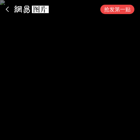
App内打开
抢发第一贴