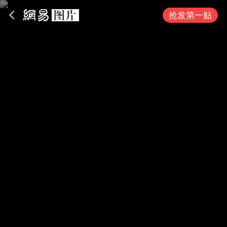
App内打开
抢发第一贴