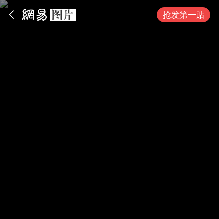
App内打开
抢发第一贴